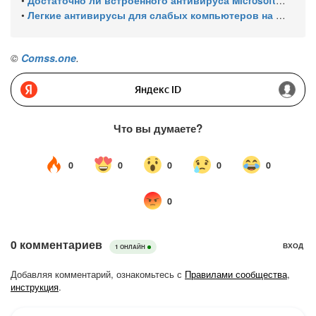
•
Достаточно ли встроенного антивируса Microsoft Defender для защиты Windows ПК?
•
Легкие антивирусы для слабых компьютеров на Windows 11 – тест AV-Comparatives (апрель 2026)
©
Comss.one
.