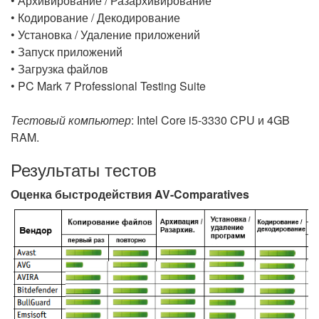
• Архивирование / Разархивирование
• Кодирование / Декодирование
• Установка / Удаление приложений
• Запуск приложений
• Загрузка файлов
• PC Mark 7 Professional Testing Suite
Тестовый компьютер
: Intel Core i5-3330 CPU и 4GB
RAM.
Результаты тестов
Оценка быстродействия AV-Comparatives