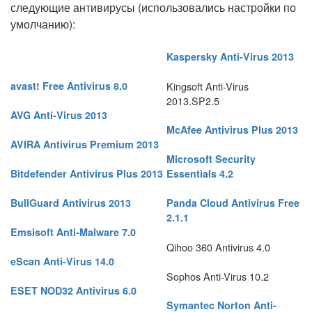
следующие антивирусы (использовались настройки по
умолчанию):
Kaspersky Anti-Virus 2013
avast! Free Antivirus 8.0
Kingsoft Anti-Virus
2013.SP2.5
AVG Anti-Virus 2013
McAfee Antivirus Plus 2013
AVIRA Antivirus Premium 2013
Microsoft Security
Bitdefender Antivirus Plus 2013
Essentials 4.2
BullGuard Antivirus 2013
Panda Cloud Antivirus Free
2.1.1
Emsisoft Anti-Malware 7.0
Qihoo 360 Antivirus 4.0
eScan Anti-Virus 14.0
Sophos Anti-Virus 10.2
ESET NOD32 Antivirus 6.0
Symantec Norton Anti-