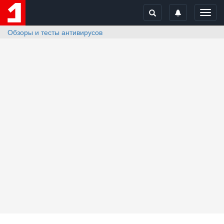
Toggl
navig
Обзоры и тесты антивирусов