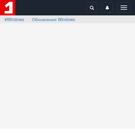
Toggl
navig
#Windows
Обновления Windows