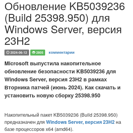
Обновление KB5039236
(Build 25398.950) для
Windows Server, версия
23H2
комментарии
2024-06-12
2805
Microsoft выпустила накопительное
обновление безопасности KB5039236 для
Windows Server, версия 23H2 в рамках
Вторника патчей (июнь 2024). Как скачать и
установить новую сборку 25398.950
Накопительный пакет KB5039236 (Build 25398.950)
предназначен для
Windows Server, версия 23H2
на
базе процессоров x64 (amd64).