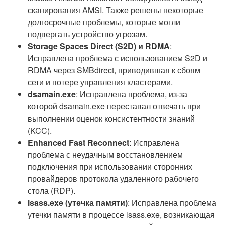
сканирования AMSI. Также решены некоторые
долгосрочные проблемы, которые могли
подвергать устройство угрозам.
Storage Spaces Direct (S2D) и RDMA
:
Исправлена проблема с использованием S2D и
RDMA через SMBdirect, приводившая к сбоям
сети и потере управления кластерами.
dsamain.exe
: Исправлена проблема, из-за
которой dsamain.exe переставал отвечать при
выполнении оценок консистентности знаний
(KCC).
Enhanced Fast Reconnect
: Исправлена
проблема с неудачным восстановлением
подключения при использовании сторонних
провайдеров протокола удаленного рабочего
стола (RDP).
lsass.exe (утечка памяти)
: Исправлена проблема
утечки памяти в процессе lsass.exe, возникающая