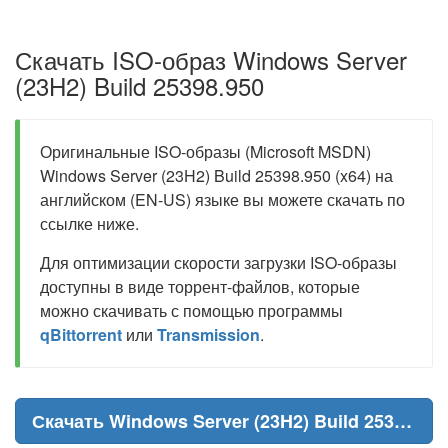
Скачать ISO-образ Windows Server
(23H2) Build 25398.950
Оригинальные ISO-образы (Microsoft MSDN)
Windows Server (23H2) Build 25398.950 (x64) на
английском (EN-US) языке вы можете скачать по
ссылке ниже.
Для оптимизации скорости загрузки ISO-образы
доступны в виде торрент-файлов, которые
можно скачивать с помощью программы
qBittorrent
или
Transmission
.
Скачать Windows Server (23H2) Build 25398.950