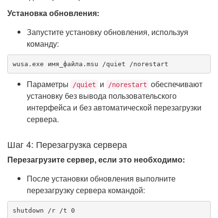
Установка обновления:
Запустите установку обновления, используя
команду:
wusa.exe имя_файла.msu /quiet /norestart
Параметры
и
обеспечивают
/quiet
/norestart
установку без вывода пользовательского
интерфейса и без автоматической перезагрузки
сервера.
Шаг 4: Перезагрузка сервера
Перезагрузите сервер, если это необходимо:
После установки обновления выполните
перезагрузку сервера командой:
shutdown /r /t 0