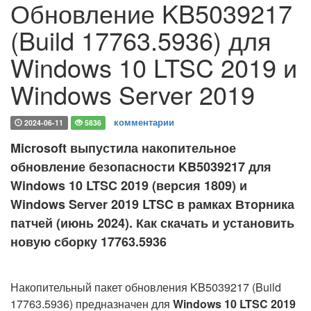
Обновление KB5039217
(Build 17763.5936) для
Windows 10 LTSC 2019 и
Windows Server 2019
комментарии
2024-06-11
5836
Microsoft выпустила накопительное
обновление безопасности KB5039217 для
Windows 10 LTSC 2019 (версия 1809) и
Windows Server 2019 LTSC в рамках Вторника
патчей (июнь 2024). Как скачать и установить
новую сборку 17763.5936
Накопительный пакет обновления KB5039217 (Build
17763.5936) предназначен для
Windows 10 LTSC 2019