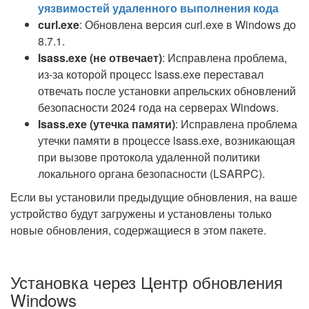
уязвимостей удаленного выполнения кода
curl.exe
: Обновлена версия curl.exe в Windows до
8.7.1.
lsass.exe (не отвечает)
: Исправлена проблема,
из-за которой процесс lsass.exe переставал
отвечать после установки апрельских обновлений
безопасности 2024 года на серверах Windows.
lsass.exe (утечка памяти)
: Исправлена проблема
утечки памяти в процессе lsass.exe, возникающая
при вызове протокола удаленной политики
локального органа безопасности (LSARPC).
Если вы установили предыдущие обновления, на ваше
устройство будут загружены и установлены только
новые обновления, содержащиеся в этом пакете.
Установка через Центр обновления
Windows