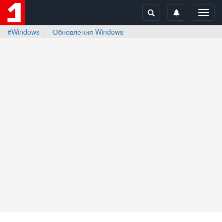
Toggl
navig
#Windows
Обновления Windows