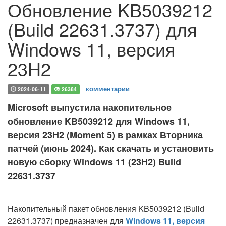
Обновление KB5039212
(Build 22631.3737) для
Windows 11, версия
23H2
комментарии
2024-06-11
26384
Microsoft выпустила накопительное
обновление KB5039212 для Windows 11,
версия 23H2 (Moment 5) в рамках Вторника
патчей (июнь 2024). Как скачать и установить
новую сборку Windows 11 (23H2) Build
22631.3737
Накопительный пакет обновления KB5039212 (Build
22631.3737) предназначен для
Windows 11, версия