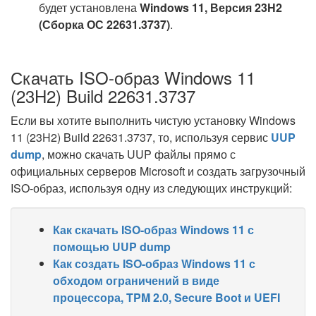
будет установлена
Windows 11, Версия 23H2
(Сборка ОС 22631.3737)
.
Скачать ISO-образ Windows 11
(23H2) Build 22631.3737
Если вы хотите выполнить чистую установку Windows
11 (23H2) Build 22631.3737, то, используя сервис
UUP
dump
, можно скачать UUP файлы прямо с
официальных серверов Microsoft и создать загрузочный
ISO-образ, используя одну из следующих инструкций:
Как скачать ISO-образ Windows 11 с
помощью UUP dump
Как создать ISO-образ Windows 11 с
обходом ограничений в виде
процессора, TPM 2.0, Secure Boot и UEFI