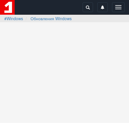
Toggl
navig
#Windows
Обновления Windows