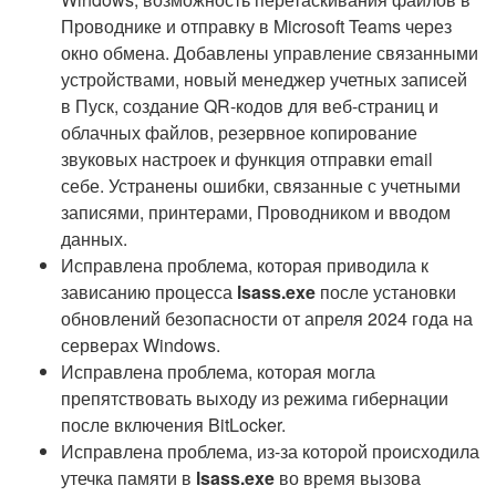
Проводнике и отправку в Microsoft Teams через
окно обмена. Добавлены управление связанными
устройствами, новый менеджер учетных записей
в Пуск, создание QR-кодов для веб-страниц и
облачных файлов, резервное копирование
звуковых настроек и функция отправки email
себе. Устранены ошибки, связанные с учетными
записями, принтерами, Проводником и вводом
данных.
Исправлена проблема, которая приводила к
зависанию процесса
lsass.exe
после установки
обновлений безопасности от апреля 2024 года на
серверах Windows.
Исправлена проблема, которая могла
препятствовать выходу из режима гибернации
после включения BitLocker.
Исправлена проблема, из-за которой происходила
утечка памяти в
lsass.exe
во время вызова