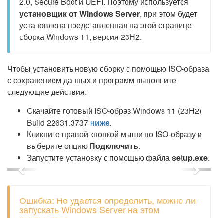
2.0, Secure Boot и UEFI. Поэтому используется
установщик от Windows Server
, при этом будет
установлена представленная на этой странице
сборка Windows 11, версия 23H2.
Чтобы установить новую сборку с помощью ISO-образа
с сохранением данных и программ выполните
следующие действия:
Скачайте готовый ISO-образ Windows 11 (23H2)
Build 22631.3737
ниже
.
Кликните правой кнопкой мыши по ISO-образу и
выберите опцию
Подключить
.
Запустите установку с помощью файла
setup.exe
.
Previous
Next
Ошибка: Не удается определить, можно ли
запускать Windows Server на этом