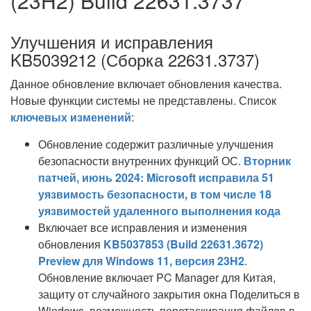
(23H2) Build 22631.3737
Улучшения и исправления
KB5039212 (Сборка 22631.3737)
Данное обновление включает обновления качества.
Новые функции системы не представлены. Список
ключевых изменений
:
Обновление содержит различные улучшения
безопасности внутренних функций ОС.
Вторник
патчей, июнь 2024: Microsoft исправила 51
уязвимость безопасности, в том числе 18
уязвимостей удаленного выполнения кода
Включает все исправления и изменения
обновления
KB5037853 (Build 22631.3672)
Preview для Windows 11, версия 23H2
.
Обновление включает PC Manager для Китая,
защиту от случайного закрытия окна Поделиться в
Windows, возможность перетаскивания файлов в