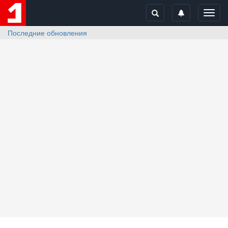
Toggl
navig
Последние обновления