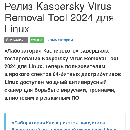
Релиз Kaspersky Virus
Removal Tool 2024 для
Linux
комментарии
2024-05-16
6033
«Лаборатория Касперского» завершила
тестирование Kaspersky Virus Removal Tool
2024 для Linux. Теперь пользователям
широкого спектра 64-битных дистрибутивов
Linux доступен мощный антивирусный
сканер для борьбы с вирусами, троянами,
шпионским и рекламным ПО
«Лаборатория Касперского» выпустила
бесплатный антивирусный сканер для Linux