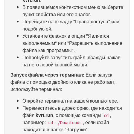
В появившемся контекстном меню выберите
пункт свойства или его аналог.
Перейдите на вкладку "Права доступа" или
подобную ей.
Установите флажок в опции "Является
выполняемым" или "Разрешить выполнение
файла как программы".
Попробуйте запустить файл, дважды нажав
на него левой кнопкой мыши.
Запуск файла через терминал:
Если запуск
файла с помощью двойного клика не работает,
используйте терминал:
Откройте терминал на вашем компьютере.
Переместитесь в директорию, где находится
файл
kvrt.run
, с помощью команды
,
cd
например:
, если файл
cd ~/Downloads
находится в папке "Загрузки".