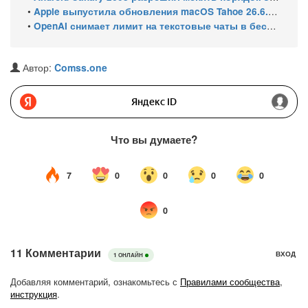
•
Apple выпустила обновления macOS Tahoe 26.6.1, Sequoia 15.7.9 и Sonoma 14.8.9 для устранения уязвимости общего доступа к экрану
•
OpenAI снимает лимит на текстовые чаты в бесплатном ChatGPT
Автор:
Comss.one