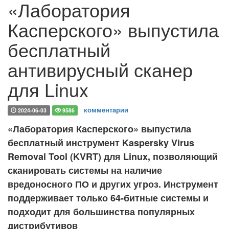
«Лаборатория
Касперского» выпустила
бесплатный
антивирусный сканер
для Linux
комментарии
2024-06-03
9586
«Лаборатория Касперского» выпустила
бесплатный инструмент Kaspersky Virus
Removal Tool (KVRT) для Linux, позволяющий
сканировать системы на наличие
вредоносного ПО и других угроз. Инструмент
поддерживает только 64-битные системы и
подходит для большинства популярных
дистрибутивов