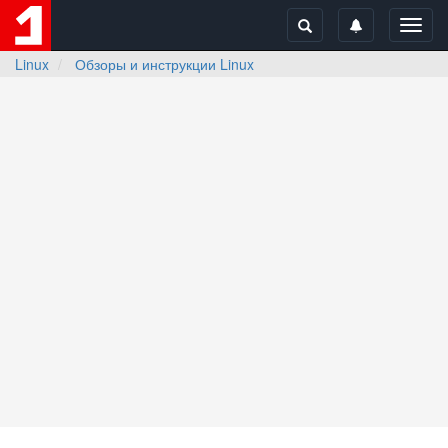
Toggl
navig
Linux
Обзоры и инструкции Linux