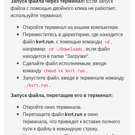
Запуск файла через терминал:
Если запуск
файла с помощью двойного клика не работает,
используйте терминал:
Откройте терминал на вашем компьютере.
Переместитесь в директорию, где находится
файл
kvrt.run
, с помощью команды
,
cd
например:
, если файл
cd ~/Downloads
находится в папке "Загрузки".
Сделайте файл исполняемым, введя
команду
.
chmod +x kvrt.run
Запустите файл, введя в терминале команду
.
./kvrt.run
Запуск файла, перетащив его в терминал:
Откройте окно терминала.
Перетащите файл
kvrt.run
в окно
терминала, что приведет к вставке полного
пути к файлу в командную строку.