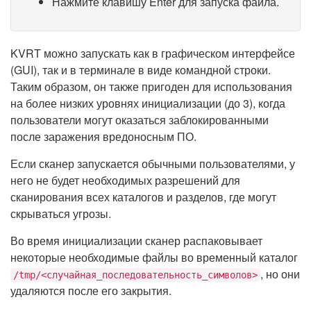
Нажмите клавишу Enter для запуска файла.
KVRT можно запускать как в графическом интерфейсе
(GUI), так и в терминале в виде командной строки.
Таким образом, он также пригоден для использования
на более низких уровнях инициализации (до 3), когда
пользователи могут оказаться заблокированными
после заражения вредоносным ПО.
Если сканер запускается обычными пользователями, у
него не будет необходимых разрешений для
сканирования всех каталогов и разделов, где могут
скрываться угрозы.
Во время инициализации сканер распаковывает
некоторые необходимые файлы во временный каталог
, но они
/tmp/<случайная_последовательность_символов>
удаляются после его закрытия.