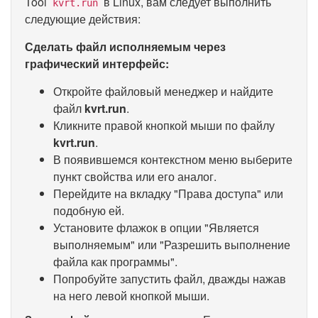
Tool
в Linux, вам следует выполнить
kvrt.run
следующие действия:
Сделать файл исполняемым через
графический интерфейс:
Откройте файловый менеджер и найдите
файл
kvrt.run
.
Кликните правой кнопкой мыши по файлу
kvrt.run
.
В появившемся контекстном меню выберите
пункт свойства или его аналог.
Перейдите на вкладку "Права доступа" или
подобную ей.
Установите флажок в опции "Является
выполняемым" или "Разрешить выполнение
файла как программы".
Попробуйте запустить файл, дважды нажав
на него левой кнопкой мыши.