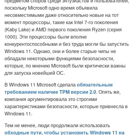
предметом споров среди энтузиастов и пользователей,
поскольку Microsoft одно время объявила
несовместимыми даже относительно новые на тот
момент процессоры, такие как Intel 7-го поколения
(Kaby Lake) и AMD первого поколения Ryzen (серия
1000). Эти процессоры были вполне
конкурентоспособными и без труда могли бы запустить
Windows 11. Однако, они и более старые чипы не
обладали некоторыми функциями безопасности,
которые, по мнению Microsoft были критически важны
для запуска новейшей ОС.
В Windows 11 Microsoft сделала
обязательным
требованием наличие TPM версии 2.0
. Опять же,
компания аргументировала это строгими
характеристиками безопасности, которые привнесла в
Windows 11.
Тем не менее, люди продолжали использовать
обходные пути, чтобы установить Windows 11 на