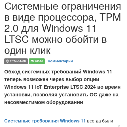
Системные ограничения
в виде процессора, TPM
2.0 для Windows 11
LTSC можно обойти в
один клик
комментарии
2024-04-08
26546
Обход системных требований Windows 11
теперь возможен через выбор опции
Windows 11 IoT Enterprise LTSC 2024 во время
установки, позволяя установить ОС даже на
несовместимом оборудовании
Системные требования Windows 11
всегда были