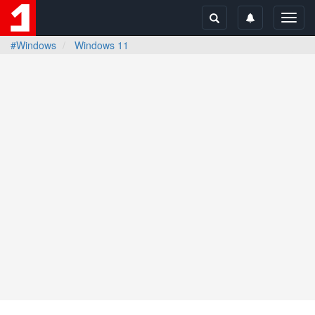
Toggl
navig
#Windows
Windows 11