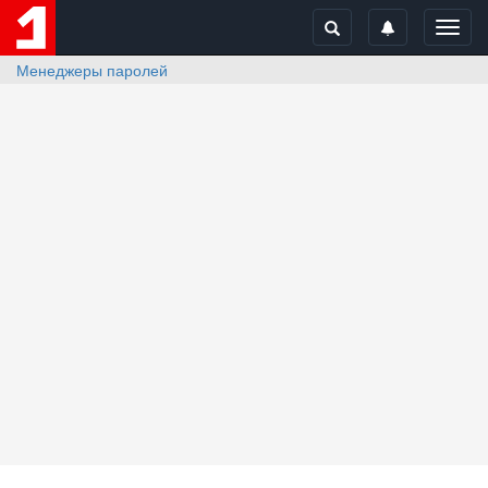
Toggl
navig
Менеджеры паролей