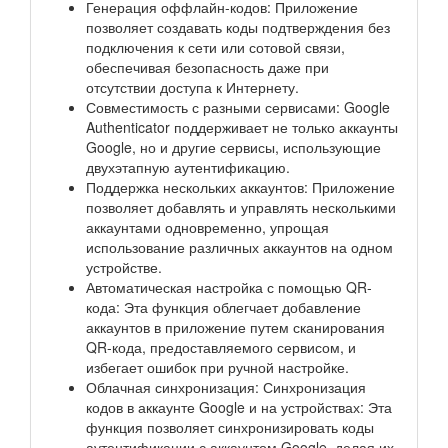
Генерация оффлайн-кодов: Приложение
позволяет создавать коды подтверждения без
подключения к сети или сотовой связи,
обеспечивая безопасность даже при
отсутствии доступа к Интернету.
Совместимость с разными сервисами: Google
Authenticator поддерживает не только аккаунты
Google, но и другие сервисы, использующие
двухэтапную аутентификацию.
Поддержка нескольких аккаунтов: Приложение
позволяет добавлять и управлять несколькими
аккаунтами одновременно, упрощая
использование различных аккаунтов на одном
устройстве.
Автоматическая настройка с помощью QR-
кода: Эта функция облегчает добавление
аккаунтов в приложение путем сканирования
QR-кода, предоставляемого сервисом, и
избегает ошибок при ручной настройке.
Облачная синхронизация: Синхронизация
кодов в аккаунте Google и на устройствах: Эта
функция позволяет синхронизировать коды
аутентификации с аккаунтом Google, делая их