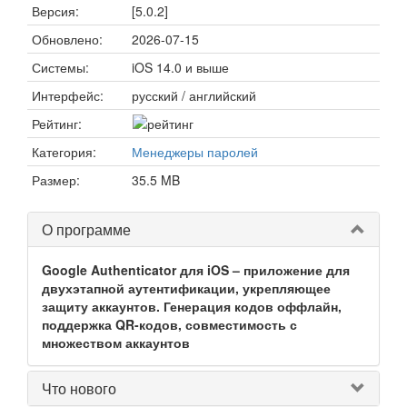
Версия:
[5.0.2]
Обновлено:
2026-07-15
Системы:
iOS 14.0 и выше
Интерфейс:
русский / английский
Рейтинг:
Категория:
Менеджеры паролей
Размер:
35.5 MB
О программе
Google Authenticator для iOS – приложение для
двухэтапной аутентификации, укрепляющее
защиту аккаунтов. Генерация кодов оффлайн,
поддержка QR-кодов, совместимость с
множеством аккаунтов
Что нового