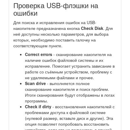
Проверка USB-флэшки на
ошибки
Для поиска и исправления ошибок на USB-
накопителе предназначена кнопка
Check Disk
. Для
неё доступны несколько параметров, для выбора
которых, необходимо поставить галочку на
соответствующем пункте.
Correct errors
- сканирование накопителя на
наличие ошибок файловой системы и их
исправление. Помогает устранить зависание в
работе со съёмным устройством, проблему с
не удаляемыми файлами и прочее.
Scan drive
- выполняется полное
сканирование накопителя и поиск проблем.
Итоги сканирования будут отображены в логах
программы.
Check if dirty
- восстановления накопителей с
проблемами доступа к файловой системе
(нулевой размер, вставьте диск и другие). Эта
опция позволяет попробовать восстановить
устройство, если это не получилось с опцией