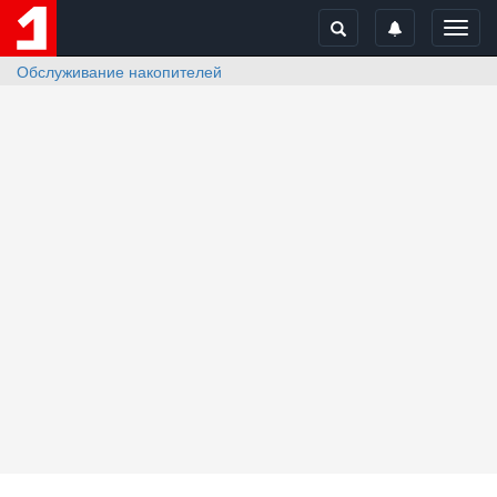
Toggl
navig
Обслуживание накопителей