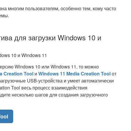
зна многим пользователям, особенно тем, кому часто
емы.
тива для загрузки Windows 10 и
версию Windows 10 или Windows 11, то можно
 Creation Tool
и
Windows 11 Media Creation Tool
от
ь загрузочные USB-устройства и умеет автоматически
ation Tool весь процесс взаимодействия
дите несколько шагов для создания загрузочного
ool