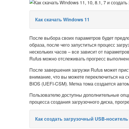
Как скачать Windows 11
После выбора своих параметров будет предл
образа, после чего запуститься процесс загру
нескольких часов – все зависит от параметро
Rufus можно отслеживать прогресс выполнен
После завершения загрузки Rufus может прист
внимание, что вы можете переключиться на с
BIOS (UEFI-CSM). Метка тома создается автом
Пользователю доступны дополнительные опци
процесса создания загрузочного диска, прогр
Как создать загрузочный USB-носитель