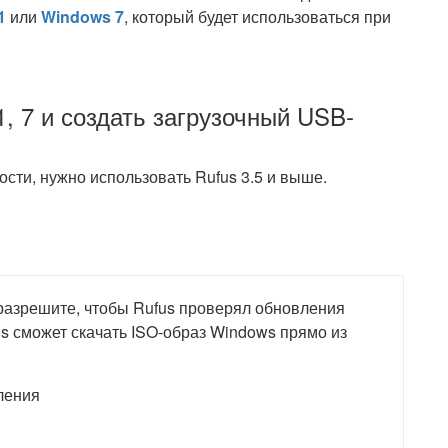
1
или
Windows 7
, который будет использоваться при
1, 7 и создать загрузочный USB-
сти, нужно использовать Rufus 3.5 и выше.
 разрешите, чтобы Rufus проверял обновления
us сможет скачать ISO-образ Windows прямо из