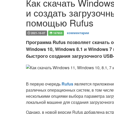
Как скачать Windows 
и создать загрузочн
помощью Rufus
комментарии
2021-10-07
167853
Программа Rufus позволяет скачать 
Windows 10, Windows 8.1 и Windows 7
быстрого создания загрузочного USB
В первую очередь
Rufus
является приложение
различных операционных систем, в том числе
несколькими опциями выбора параметра загру
локальной машине для создания загрузочного
Однако, в новой версии Rufus добавлена вст