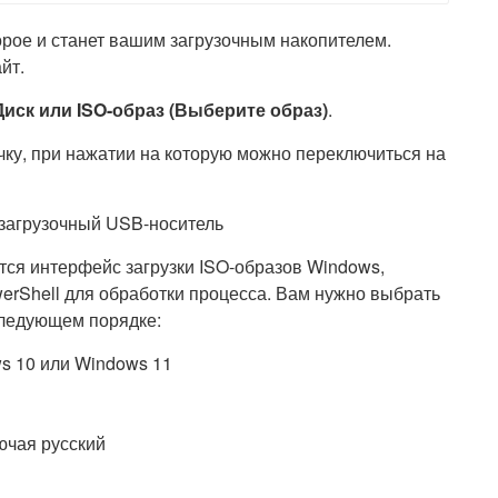
рое и станет вашим загрузочным накопителем.
йт.
Диск или ISO-образ (Выберите образ)
.
у, при нажатии на которую можно переключиться на
ся интерфейс загрузки ISO-образов Windows,
werShell для обработки процесса. Вам нужно выбрать
следующем порядке:
ws 10 или Windows 11
ючая русский