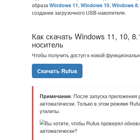
образа
Windows 11
,
Windows 10
,
Windows 8.
создании загрузочного USB-накопителя.
Как скачать Windows 11, 10, 8.
носитель
Чтобы получить доступ к новой функционально
Скачать Rufus
Примечание
. После запуска приложения
автоматически. Только в этом режиме Ruf
утилиты.