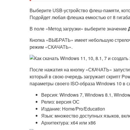
Выберите USB-устройство флеш-памяти, кото
Подойдет любая флешка емкостью от 8 гигаба
В поле «Метод загрузки» выберите значение
Кнопка «ВЫБРАТЬ» имеет небольшую стрелочк
режим «СКАЧАТЬ».
После нажатия на кнопку «СКАЧАТЬ» запустит
который в свою очередь загружает скрипт Po
параметры своего ISO-образа Windows 10 в 
Версия: Windows 7, Windows 8.1, Windo
Релиз: версия ОС
Издание: Home/Pro/Education
Язык: множество доступных языков, вкл
Архитектура: x64 или x86