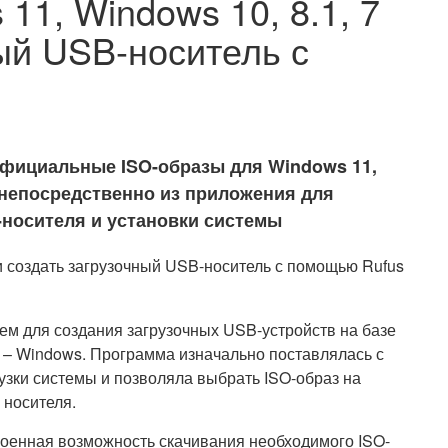
11, Windows 10, 8.1, 7
ый USB-носитель с
официальные ISO-образы для Windows 11,
 непосредственно из приложения для
-носителя и установки системы
м для создания загрузочных USB-устройств на базе
 – Windows. Программа изначально поставлялась с
зки системы и позволяла выбрать ISO-образ на
 носителя.
роенная возможность скачивания необходимого ISO-