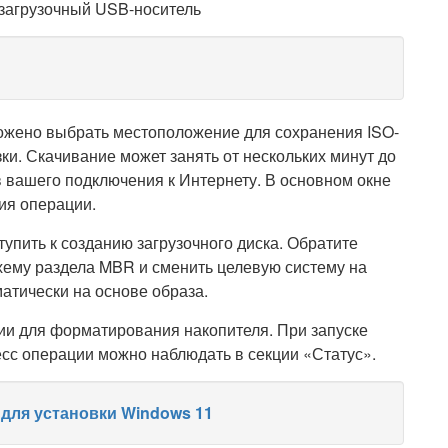
ожено выбрать местоположение для сохранения ISO-
зки. Скачивание может занять от нескольких минут до
в вашего подключения к Интернету. В основном окне
ия операции.
упить к созданию загрузочного диска. Обратите
хему раздела MBR и сменить целевую систему на
атически на основе образа.
и для форматирования накопителя. При запуске
есс операции можно наблюдать в секции «Статус».
 для установки Windows 11