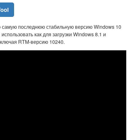
ool
ько самую последнюю стабильную версию Windows 10
использовать как для загрузки Windows 8.1 и
 включая RTM-версию 10240.