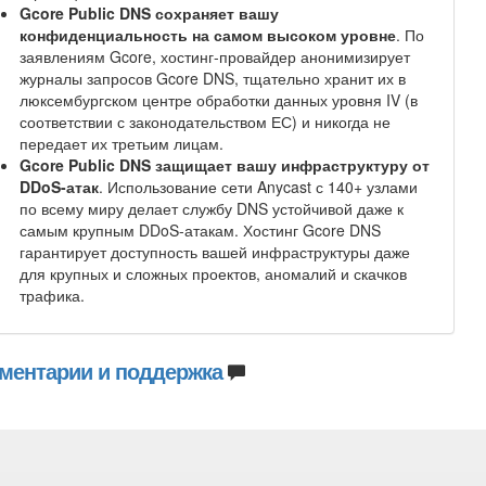
Gcore Public DNS сохраняет вашу
конфиденциальность на самом высоком уровне
. По
заявлениям Gcore, хостинг-провайдер анонимизирует
журналы запросов Gcore DNS, тщательно хранит их в
люксембургском центре обработки данных уровня IV (в
соответствии с законодательством ЕС) и никогда не
передает их третьим лицам.
Gcore Public DNS защищает вашу инфраструктуру от
DDoS-атак
. Использование сети Anycast с 140+ узлами
по всему миру делает службу DNS устойчивой даже к
самым крупным DDoS-атакам. Хостинг Gcore DNS
гарантирует доступность вашей инфраструктуры даже
для крупных и сложных проектов, аномалий и скачков
трафика.
ментарии и поддержка