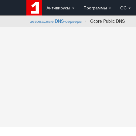
Антивирусы
Программы
ОС
Безопасные DNS-серверы
Gcore Public DNS