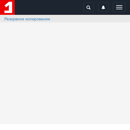
Toggl
navig
Резервное копирование