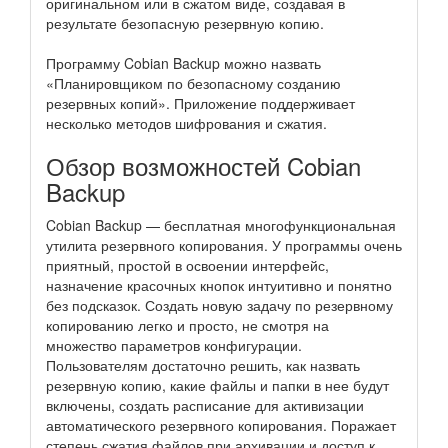
оригинальном или в сжатом виде, создавая в
результате безопасную резервную копию.
Программу Cobian Backup можно назвать
«Планировщиком по безопасному созданию
резервных копий». Приложение поддерживает
несколько методов шифрования и сжатия.
Обзор возможностей Cobian
Backup
Cobian Backup — бесплатная многофункциональная
утилита резервного копирования. У программы очень
приятный, простой в освоении интерфейс,
назначение красочных кнопок интуитивно и понятно
без подсказок. Создать новую задачу по резервному
копированию легко и просто, не смотря на
множество параметров конфигурации.
Пользователям достаточно решить, как назвать
резервную копию, какие файлы и папки в нее будут
включены, создать расписание для активизации
автоматического резервного копирования. Поражает
степень сжатия файлов при архивации и доступ к