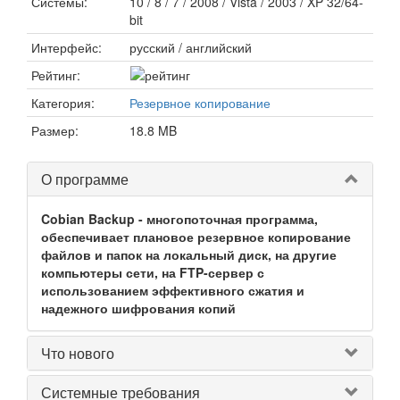
Системы:
10 / 8 / 7 / 2008 / Vista / 2003 / XP 32/64-
bit
Интерфейс:
русский / английский
Рейтинг:
Категория:
Резервное копирование
Размер:
18.8 MB
О программе
Cobian Backup - многопоточная программа,
обеспечивает плановое резервное копирование
файлов и папок на локальный диск, на другие
компьютеры сети, на FTP-сервер с
использованием эффективного сжатия и
надежного шифрования копий
Что нового
Системные требования