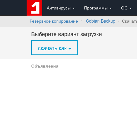
Антивирусы
Программы
ОС
Резервное копирование
Cobian Backup
Скачат
Выберите вариант загрузки
скачать как
Объявления