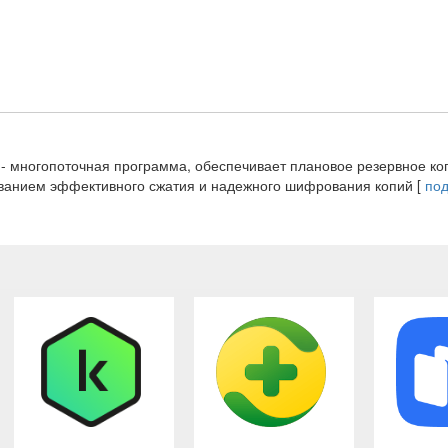
p - многопоточная программа, обеспечивает плановое резервное ко
ованием эффективного сжатия и надежного шифрования копий [
под