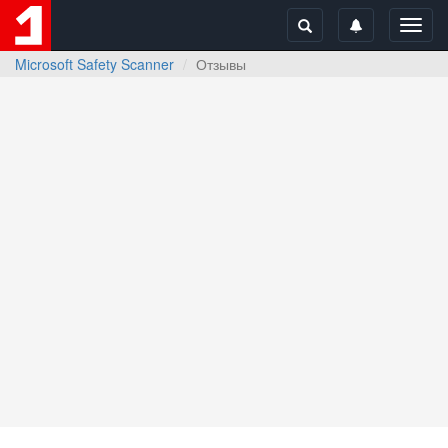
Toggl
navig
Microsoft Safety Scanner
Отзывы