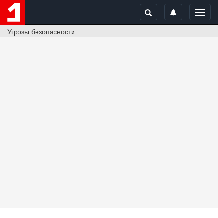
Toggl
navig
Угрозы безопасности