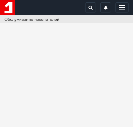
Toggl
navig
Обслуживание накопителей