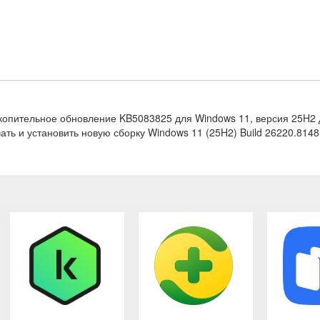
накопительное обновление KB5083825 для Windows 11, версия 25H2 
ачать и установить новую сборку Windows 11 (25H2) Build 26220.8148