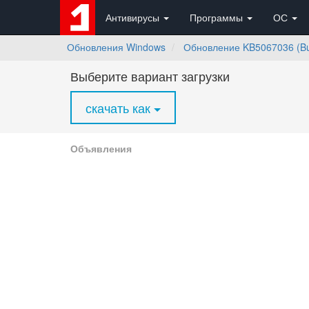
Антивирусы
Программы
ОС
Обновления Windows
Обновление KB5067036 (Bui
Выберите вариант загрузки
скачать как
Объявления