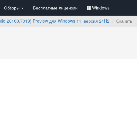
Обзоры
Бесплатные лицензии
Windows
ld 26100.7019) Preview для Windows 11, версия 24H2
Скачать