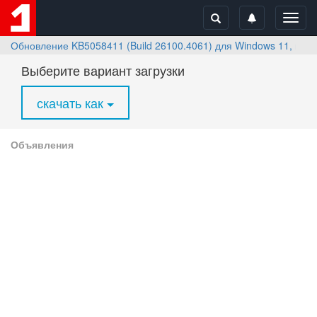
Toggl
navig
Обновление KB5058411 (Build 26100.4061) для Windows 11, вер
Выберите вариант загрузки
скачать как
Объявления