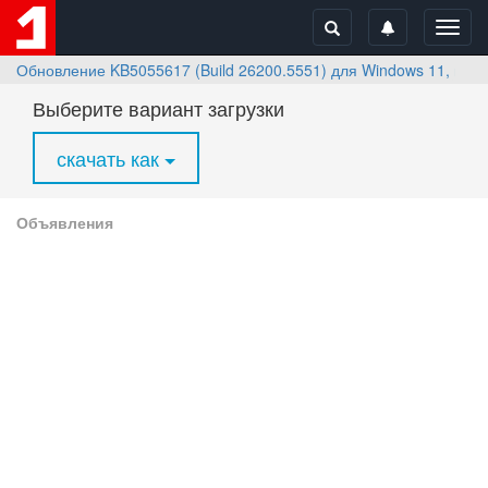
Toggl
navig
Обновление KB5055617 (Build 26200.5551) для Windows 11, верс
Выберите вариант загрузки
скачать как
Объявления