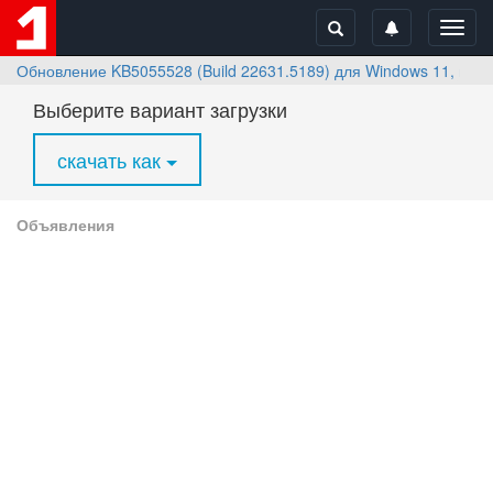
Toggl
navig
Обновление KB5055528 (Build 22631.5189) для Windows 11, вер
Выберите вариант загрузки
скачать как
Объявления