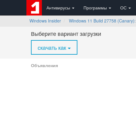
Антивирусы
Программы
ОС
Windows Insider
Windows 11 Build 27758 (Canary)
Выберите вариант загрузки
скачать как
Объявления