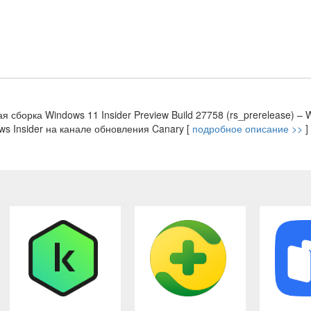
ая сборка Windows 11 Insider Preview Build 27758 (rs_prerelease) 
s Insider на канале обновления Canary [
подробное описание >>
]