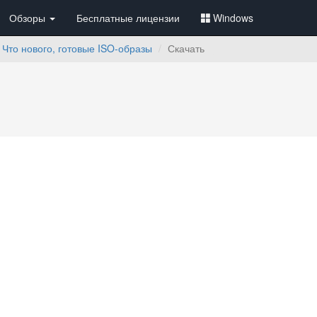
Обзоры
Бесплатные лицензии
Windows
: Что нового, готовые ISO-образы
Скачать