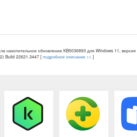
тила накопительное обновление KB5036893 для Windows 11, версия 
2) Build 22621.3447 [
подробное описание >>
]