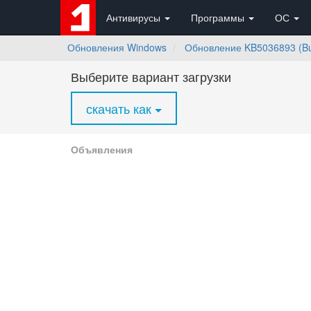
Антивирусы
Программы
ОС
Обновления Windows
Обновление KB5036893 (Bui
Выберите вариант загрузки
скачать как
Объявления