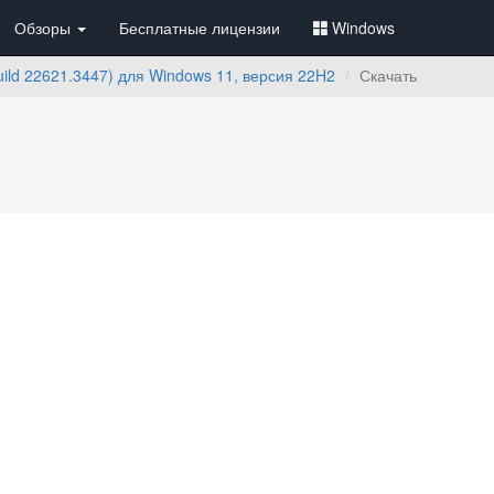
Обзоры
Бесплатные лицензии
Windows
ld 22621.3447) для Windows 11, версия 22H2
Скачать