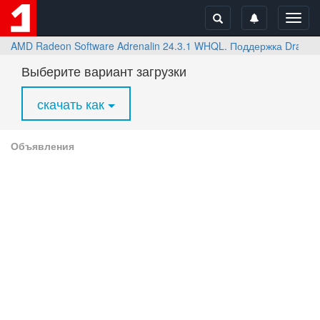
Toggl
navig
AMD Radeon Software Adrenalin 24.3.1 WHQL. Поддержка Dragon’s D
Выберите вариант загрузки
скачать как
Объявления