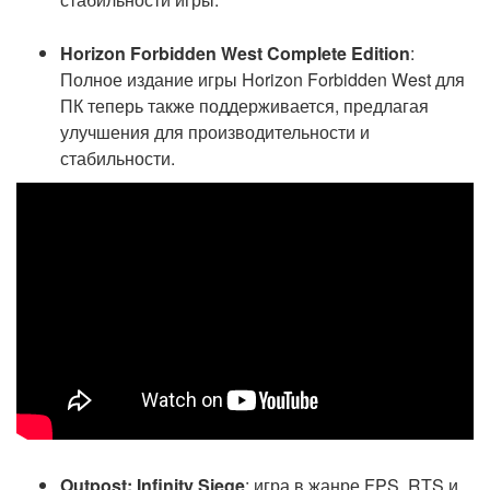
Horizon Forbidden West Complete Edition
:
Полное издание игры Horizon Forbidden West для
ПК теперь также поддерживается, предлагая
улучшения для производительности и
стабильности.
Outpost: Infinity Siege
: игра в жанре FPS, RTS и