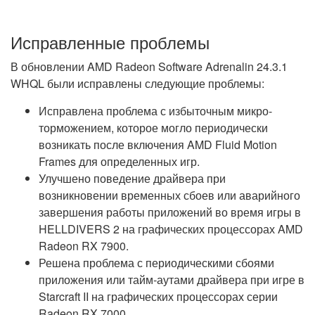
Исправленные проблемы
В обновлении AMD Radeon Software Adrenalin 24.3.1
WHQL были исправлены следующие проблемы:
Исправлена проблема с избыточным микро-
торможением, которое могло периодически
возникать после включения AMD Fluid Motion
Frames для определенных игр.
Улучшено поведение драйвера при
возникновении временных сбоев или аварийного
завершения работы приложений во время игры в
HELLDIVERS 2 на графических процессорах AMD
Radeon RX 7900.
Решена проблема с периодическими сбоями
приложения или тайм-аутами драйвера при игре в
Starcraft II на графических процессорах серии
Radeon RX 7000.