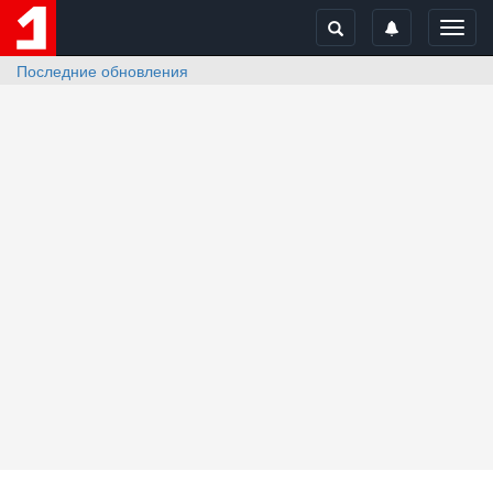
Toggl
navig
Последние обновления