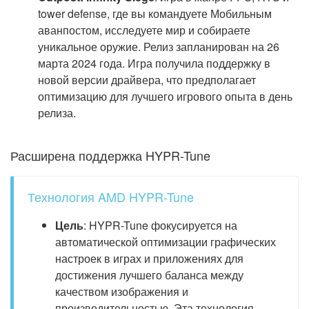
tower defense, где вы командуете Мобильным
аванпостом, исследуете мир и собираете
уникальное оружие. Релиз запланирован на 26
марта 2024 года. Игра получила поддержку в
новой версии драйвера, что предполагает
оптимизацию для лучшего игрового опыта в день
релиза.
Расширена поддержка HYPR-Tune
Технология AMD HYPR-Tune
Цель
: HYPR-Tune фокусируется на
автоматической оптимизации графических
настроек в играх и приложениях для
достижения лучшего баланса между
качеством изображения и
производительностью. Эта технология