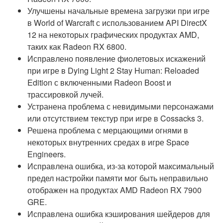
Улучшены начальные времена загрузки при игре
в World of Warcraft с использованием API DirectX
12 на некоторых графических продуктах AMD,
таких как Radeon RX 6800.
Исправлено появление фиолетовых искажений
при игре в Dying Light 2 Stay Human: Reloaded
Edition с включенными Radeon Boost и
трассировкой лучей.
Устранена проблема с невидимыми персонажами
или отсутствием текстур при игре в Cossacks 3.
Решена проблема с мерцающими огнями в
некоторых внутренних средах в игре Space
Engineers.
Исправлена ошибка, из-за которой максимальный
предел настройки памяти мог быть неправильно
отображен на продуктах AMD Radeon RX 7900
GRE.
Исправлена ошибка кэширования шейдеров для