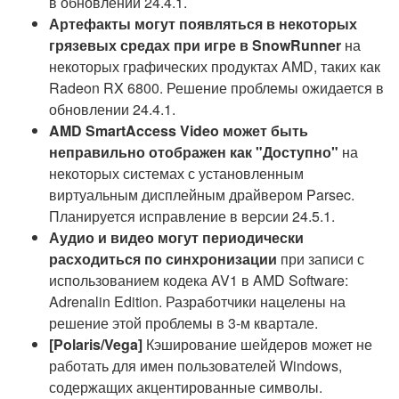
в обновлении 24.4.1.
Артефакты могут появляться в некоторых
грязевых средах при игре в SnowRunner
на
некоторых графических продуктах AMD, таких как
Radeon RX 6800. Решение проблемы ожидается в
обновлении 24.4.1.
AMD SmartAccess Video может быть
неправильно отображен как "Доступно"
на
некоторых системах с установленным
виртуальным дисплейным драйвером Parsec.
Планируется исправление в версии 24.5.1.
Аудио и видео могут периодически
расходиться по синхронизации
при записи с
использованием кодека AV1 в AMD Software:
Adrenalin Edition. Разработчики нацелены на
решение этой проблемы в 3-м квартале.
[Polaris/Vega]
Кэширование шейдеров может не
работать для имен пользователей Windows,
содержащих акцентированные символы.