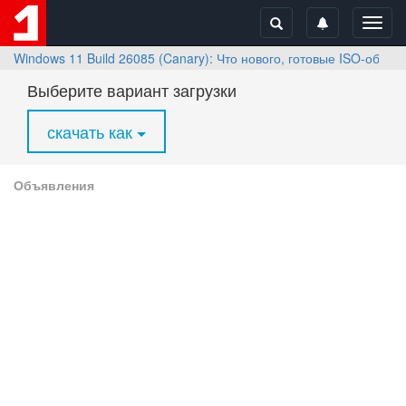
Toggl
navig
Windows 11 Build 26085 (Canary): Что нового, готовые ISO-образ
Выберите вариант загрузки
скачать как
Объявления