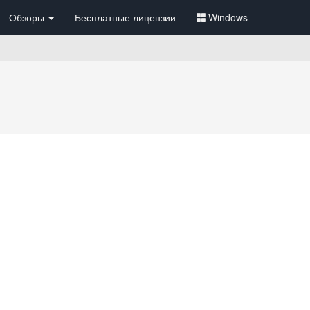
Обзоры
Бесплатные лицензии
Windows