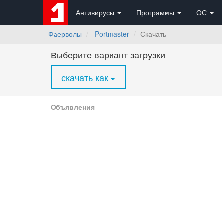
Антивирусы
Программы
ОС
Фаерволы
Portmaster
Скачать
Выберите вариант загрузки
скачать как
Объявления