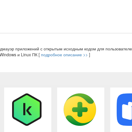
андмауэр приложений с открытым исходным кодом для пользовател
Windows и Linux ПК [
подробное описание >>
]