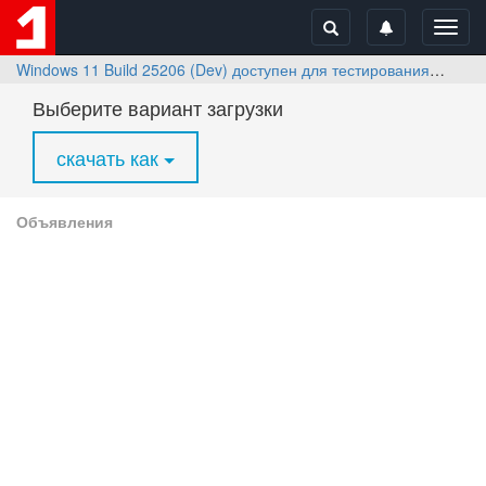
Toggl
navig
Windows 11 Build 25206 (Dev) доступен для тестирования
Скач
Выберите вариант загрузки
скачать как
Объявления