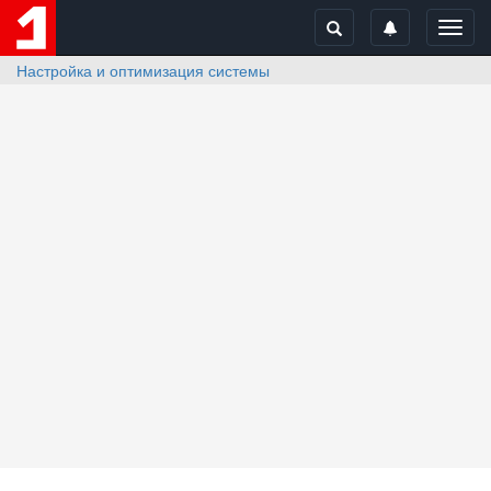
Toggl
navig
Настройка и оптимизация системы