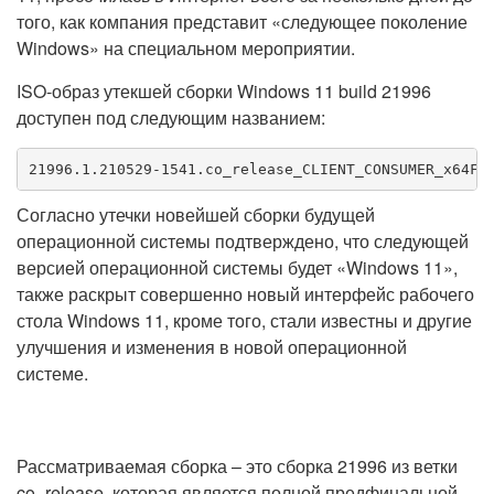
того, как компания представит «следующее поколение
Windows» на специальном мероприятии.
ISO-образ утекшей сборки Windows 11 build 21996
доступен под следующим названием:
21996.1.210529-1541.co_release_CLIENT_CONSUMER_x64FR
Согласно утечки новейшей сборки будущей
операционной системы подтверждено, что следующей
версией операционной системы будет «Windows 11»,
также раскрыт совершенно новый интерфейс рабочего
стола Windows 11, кроме того, стали известны и другие
улучшения и изменения в новой операционной
системе.
Рассматриваемая сборка – это сборка 21996 из ветки
co_release, которая является полной предфинальной