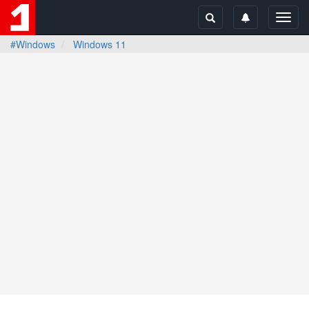
Toggl
navig
#Windows
Windows 11