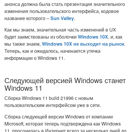
анонса должна была стать презентация значительного
изменения пользовательского интерфейса, кодовое
название которого –
Sun Valley
.
Как мы знаем, значительная часть изменений в UX
будет заимствованы из оболочки
Windows 10X
, и, как
мы также знаем,
Windows 10X не выходит на рынок
.
Теперь, как и ожидалось, начинается утечка
информации о Windows 11.
Следующей версией Windows станет
Windows 11
Сборка Windows 11 build 21996 с новым
пользовательским интерфейсом уже в сети.
Сборка следующей версии Windows от компании
Microsoft, которая теперь подтверждена как Windows
11, просочилась в Интернет всего за несколько дней до