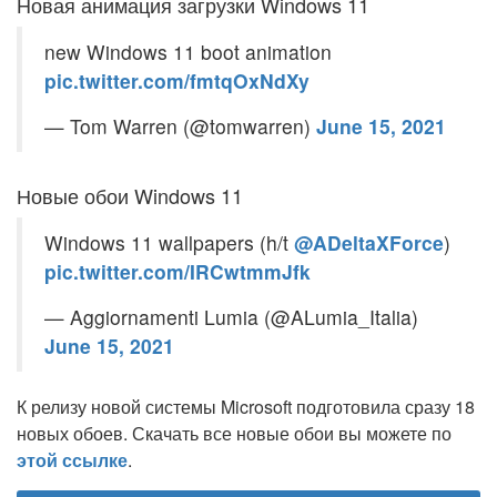
Новая анимация загрузки Windows 11
new Windows 11 boot animation
pic.twitter.com/fmtqOxNdXy
— Tom Warren (@tomwarren)
June 15, 2021
Новые обои Windows 11
Windows 11 wallpapers (h/t
@ADeltaXForce
)
pic.twitter.com/IRCwtmmJfk
— Aggiornamenti Lumia (@ALumia_Italia)
June 15, 2021
К релизу новой системы Microsoft подготовила сразу 18
новых обоев. Скачать все новые обои вы можете по
этой ссылке
.