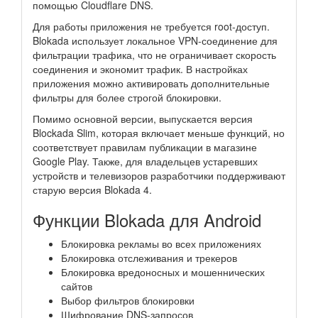
помощью Cloudflare DNS.
Для работы приложения не требуется root-доступ.
Blokada использует локальное VPN-соединение для
фильтрации трафика, что не ограничивает скорость
соединения и экономит трафик. В настройках
приложения можно активировать дополнительные
фильтры для более строгой блокировки.
Помимо основной версии, выпускается версия
Blockada Slim, которая включает меньше функций, но
соответствует правилам публикации в магазине
Google Play. Также, для владельцев устаревших
устройств и телевизоров разработчики поддерживают
старую версия Blokada 4.
Функции Blokada для Android
Блокировка рекламы во всех приложениях
Блокировка отслеживания и трекеров
Блокировка вредоносных и мошеннических
сайтов
Выбор фильтров блокировки
Шифрование DNS-запросов