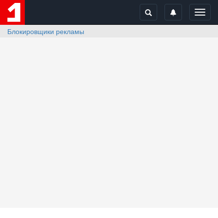
Toggl
navig
Блокировщики рекламы