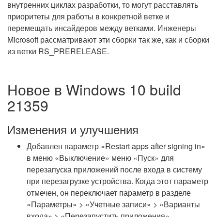
внутренних циклах разработки, то могут расставлять
приоритеты для работы в конкретной ветке и
перемещать инсайдеров между ветками. Инженеры
Microsoft рассматривают эти сборки так же, как и сборки
из ветки RS_PRERELEASE.
Новое в Windows 10 build
21359
Изменения и улучшения
Добавлен параметр «Restart apps after signing in»
в меню «Выключение» меню «Пуск» для
перезапуска приложений после входа в систему
при перезагрузке устройства. Когда этот параметр
отмечен, он переключает параметр в разделе
«Параметры» > «Учетные записи» > «Варианты
входа» > «Перезапустить приложения».