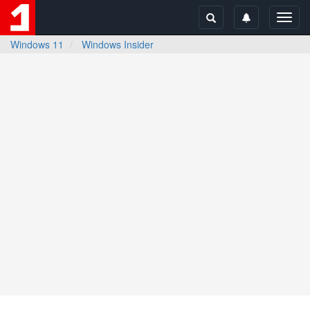
Toggl
navig
Windows 11
Windows Insider