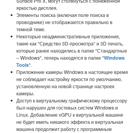
Surface Pro X, могут столкнуться с пониженной
яркостью дисплея.
Элементы поиска (включая поле поиска в
проводнике) не отображаются правильно в
темной теме.
Некоторые неадминистративные приложения,
такие как "Средство 3D-просмотра" и 3D печать,
которые ранее находились в папке "Стандартные
– Windows", теперь находятся в папке "
Windows
Tools
".
Приложение камеры Windows в настоящее время
не соблюдает настройку яркости по умолчанию,
установленную на новой странице настроек
камеры.
Доступ к виртуальному графическому процессору
был нарушен для гостевых систем Windows и
Linux. Добавление vGPU к виртуальной машине
не будет иметь никакого эффекта и виртуальная
машина продолжит работу с программным