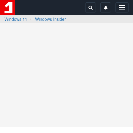
Toggl
navig
Windows 11
Windows Insider