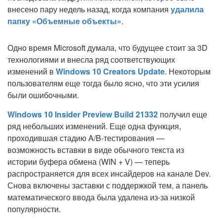
внесено пару недель назад, когда компания
удалила
папку «Объемные объекты»
.
Одно время Microsoft думала, что будущее стоит за 3D
технологиями и внесла ряд соответствующих
изменений в
Windows 10 Creators Update
. Некоторым
пользователям еще тогда было ясно, что эти усилия
были ошибочными.
Windows 10 Insider Preview Build 21332
получил еще
ряд небольших изменений. Еще одна функция,
проходившая стадию A/B-тестирования —
возможность вставки в виде обычного текста из
истории буфера обмена (WIN + V) — теперь
распространяется для всех инсайдеров на канале Dev.
Снова включены заставки с поддержкой тем, а панель
математического ввода была удалена из-за низкой
популярности.