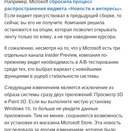
Например, Microsoft
сбросила процесс
распространения виджета «Новости и интересы»
.
Если виджет присутствовал в предыдущей сборке, то
сейчас вы его не получите. Компания решила
остановится на опции, которая позволит открывать
ленту только по клику, а не при наведении курсора.
К сожалению, несмотря на то, что у Microsoft есть три
отдельных канала Insider Preview, компания по-
прежнему видит необходимость в A/B-тестировании
среди тех, кто выбрал вариант с новейшими
функциями в ущерб стабильности системы.
Следующим изменением является исключение из
образа системы сразу двух приложений: Просмотр 3D
и Paint 3D. Если вы выполните чистую установку
Windows 10, то больше не увидите данные
приложения. Тем не менее, сохраняется возможность
их установки из магазина Microsoft Store. Эта новость
последовала за другим изменением, которое было