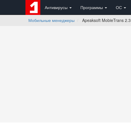
Антивирусы
Программы
ОС
Мобильные менеджеры
Apeaksoft MobieTrans 2.3