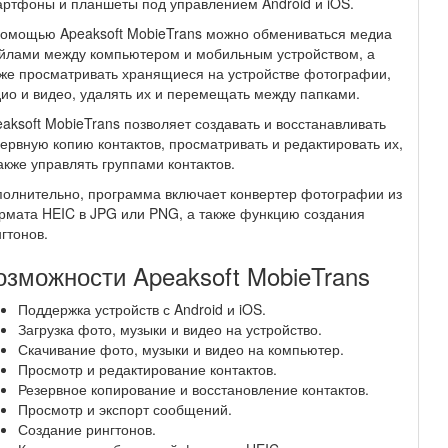
ртфоны и планшеты под управлением Android и iOS.
помощью Apeaksoft MobieTrans можно обмениваться медиа
йлами между компьютером и мобильным устройством, а
же просматривать хранящиеся на устройстве фотографии,
ио и видео, удалять их и перемещать между папками.
aksoft MobieTrans позволяет создавать и восстанавливать
ервную копию контактов, просматривать и редактировать их,
акже управлять группами контактов.
олнительно, программа включает конвертер фотографии из
мата HEIC в JPG или PNG, а также функцию создания
гтонов.
озможности Apeaksoft MobieTrans
Поддержка устройств с Android и iOS.
Загрузка фото, музыки и видео на устройство.
Скачивание фото, музыки и видео на компьютер.
Просмотр и редактирование контактов.
Резервное копирование и восстановление контактов.
Просмотр и экспорт сообщений.
Создание рингтонов.