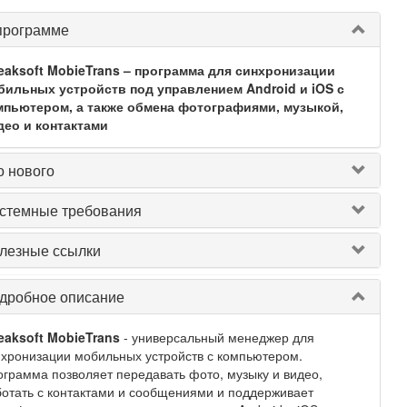
программе
eaksoft MobieTrans – программа для синхронизации
бильных устройств под управлением Android и iOS с
мпьютером, а также обмена фотографиями, музыкой,
део и контактами
о нового
стемные требования
лезные ссылки
дробное описание
eaksoft MobieTrans
- универсальный менеджер для
хронизации мобильных устройств с компьютером.
грамма позволяет передавать фото, музыку и видео,
отать с контактами и сообщениями и поддерживает