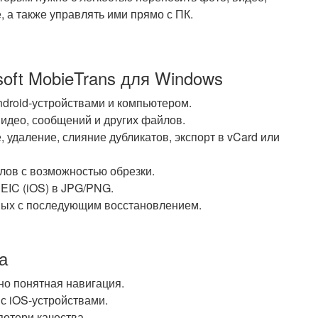
, а также управлять ими прямо с ПК.
oft MobieTrans для Windows
ndroid-устройствами и компьютером.
видео, сообщений и других файлов.
 удаление, слияние дубликатов, экспорт в vCard или
лов с возможностью обрезки.
EIC (iOS) в JPG/PNG.
ных с последующим восстановлением.
а
но понятная навигация.
 с iOS-устройствами.
потери качества.