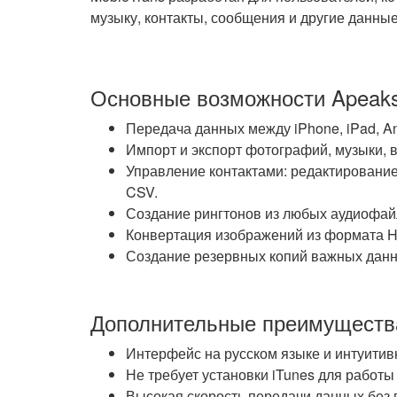
музыку, контакты, сообщения и другие данные
Основные возможности Apeaks
Передача данных между iPhone, iPad, A
Импорт и экспорт фотографий, музыки, 
Управление контактами: редактирование,
CSV.
Создание рингтонов из любых аудиофай
Конвертация изображений из формата H
Создание резервных копий важных дан
Дополнительные преимуществ
Интерфейс на русском языке и интуитив
Не требует установки iTunes для работы
Высокая скорость передачи данных без 