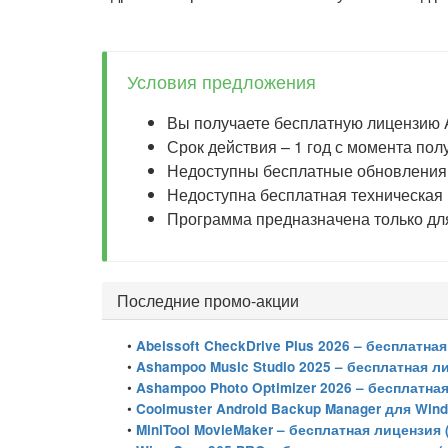
Условия предложения
Вы получаете бесплатную лицензию A
Срок действия – 1 год с момента пол
Недоступны бесплатные обновления 
Недоступна бесплатная техническая
Программа предназначена только дл
Последние промо-акции
•
Abelssoft CheckDrive Plus 2026 – бесплатна
•
Ashampoo Music Studio 2025 – бесплатная л
•
Ashampoo Photo Optimizer 2026 – бесплатна
•
Coolmuster Android Backup Manager для Win
•
MiniTool MovieMaker – бесплатная лицензия 