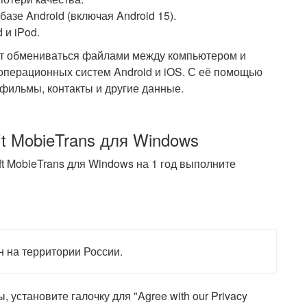
зе Android (включая Android 15).
 и iPod.
т обмениваться файлами между компьютером и
перационных систем Android и iOS. С её помощью
фильмы, контакты и другие данные.
t MobieTrans для Windows
t MobieTrans для Windows на 1 год выполните
н на территории России.
 установите галочку для "Agree with our Privacy