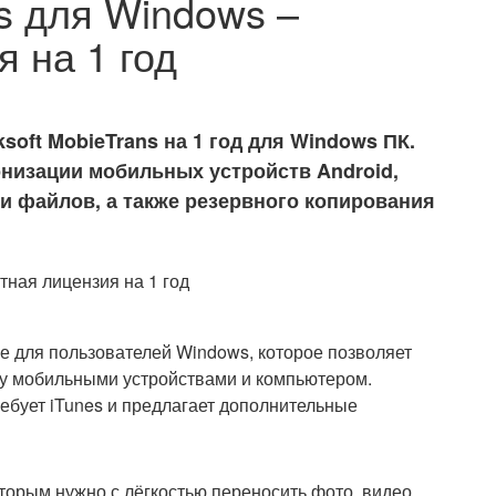
s для Windows –
 на 1 год
oft MobieTrans на 1 год для Windows ПК.
низации мобильных устройств Android,
чи файлов, а также резервного копирования
 для пользователей Windows, которое позволяет
у мобильными устройствами и компьютером.
ребует iTunes и предлагает дополнительные
торым нужно с лёгкостью переносить фото, видео,