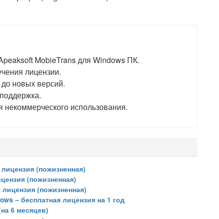
peaksoft MobieTrans для Windows ПК.
учения лицензии.
до новых версий.
 поддержка.
я некоммерческого использования.
я лицензия (пожизненная)
ицензия (пожизненная)
я лицензия (пожизненная)
dows – бесплатная лицензия на 1 год
(на 6 месяцев)