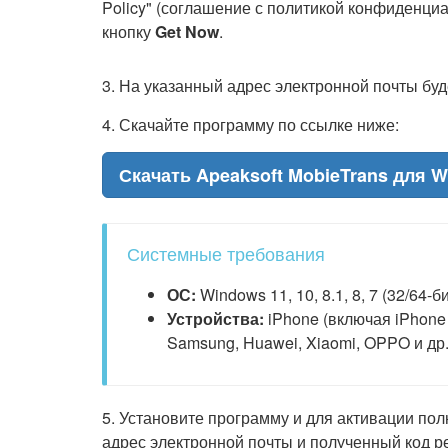
Policy" (соглашение с политикой конфиденциа
кнопку
Get Now
.
3. На указанный адрес электронной почты буде
4. Скачайте программу по ссылке ниже:
Скачать Apeaksoft MobieTrans для 
Системные требования
ОС:
Windows 11, 10, 8.1, 8, 7 (32/64-би
Устройства:
iPhone (включая iPhone 
Samsung, Huawei, Xiaomi, OPPO и др
5. Установите программу и для активации по
адрес электронной почты и полученный код рег