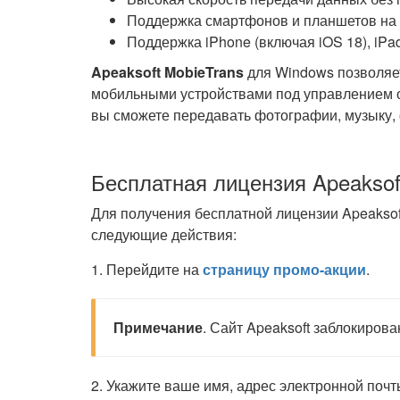
Поддержка смартфонов и планшетов на ба
Поддержка iPhone (включая iOS 18), iPad
Apeaksoft MobieTrans
для Windows позволяе
мобильными устройствами под управлением о
вы сможете передавать фотографии, музыку, 
Бесплатная лицензия Apeaksof
Для получения бесплатной лицензии Apeaksof
следующие действия:
1. Перейдите на
страницу промо-акции
.
Примечание
. Сайт Apeaksoft заблокирова
2. Укажите ваше имя, адрес электронной почты,