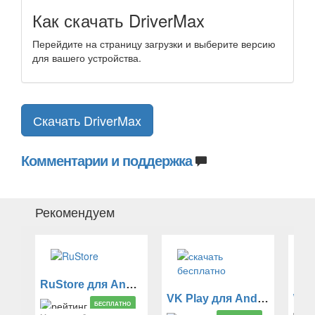
Как скачать DriverMax
Перейдите на страницу загрузки и выберите версию
для вашего устройства.
Скачать DriverMax
Комментарии и поддержка
Рекомендуем
RuStore для Android
VK Play для Android
Win
БЕСПЛАТНО