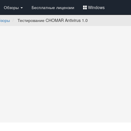
Обзоры
Бесплатные лицензии
Windows
бзоры
Тестирование CHOMAR Antivirus 1.0