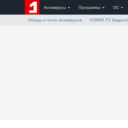
Антивирусы
Программы
ОС
Обзоры и тесты антивирусов
COMSS.TV: Видеоо