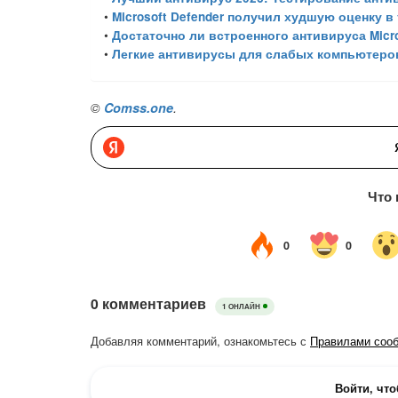
•
Microsoft Defender получил худшую оценку 
•
Достаточно ли встроенного антивируса Micr
•
Легкие антивирусы для слабых компьютеров 
©
Comss.one
.