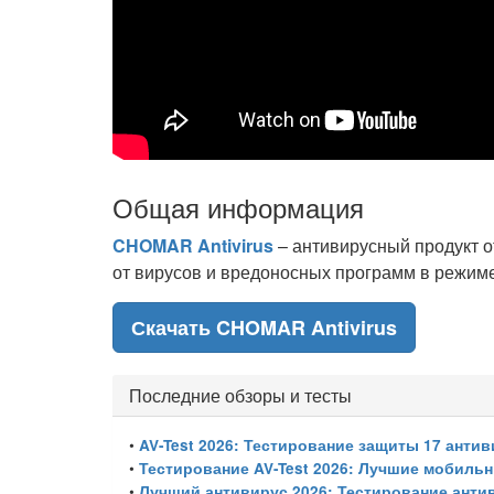
Общая информация
CHOMAR Antivirus
– антивирусный продукт о
от вирусов и вредоносных программ в режим
Скачать CHOMAR Antivirus
Последние обзоры и тесты
•
AV-Test 2026: Тестирование защиты 17 ант
•
Тестирование AV-Test 2026: Лучшие мобильн
•
Лучший антивирус 2026: Тестирование антивир