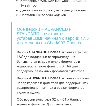
Встроенные Win7DSFilterTweaker и Codec
Tweak Tool.
Две версии набора кодеков для установки
Портативные версии кодеков
Обе версии – ADVANCED и
STANDARD – считаются
устаревшими начиная с версии 17.5
и заменены на Shark007 Codecs
Версия
STANDARD Codecs
включает фильтр
LAV для поддержки воспроизведения
большинства видео и аудио форматов и
кодировок, а также фильтр VSFilter для
поддержки различных форматов субтитров.
Версия
ADVANCED Codecs
включает полный
набор кодеков и фильтров для поддержки как
распространённых, так и редких форматов
видео и аудио.
Обе версии включают 32-х и 64-х битные
кодеки и фильтры. Дополнительно,