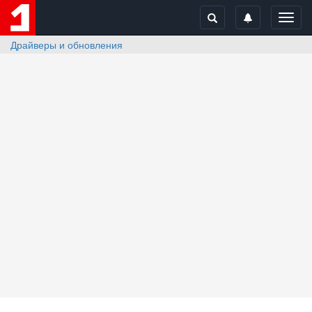
Toggl
navig
Драйверы и обновления