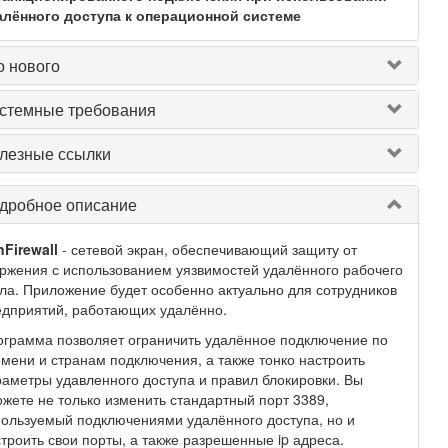
алённого доступа к операционной системе
о нового
стемные требования
лезные ссылки
дробное описание
nFirewall
- сетевой экран, обеспечивающий защиту от
ржения с использованием уязвимостей удалённого рабочего
ла. Приложение будет особенно актуально для сотрудников
едприятий, работающих удалённо.
грамма позволяет ограничить удалённое подключение по
мени и странам подключения, а также тонко настроить
аметры удавленного доступа и правил блокировки. Вы
жете не только изменить стандартный порт 3389,
ользуемый подключениями удалённого доступа, но и
троить свои порты, а также разрешенные ip адреса.