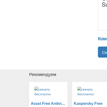
Su
Ком
Ск
Рекомендуем
Avast Free Antivirus
Kaspersky Free