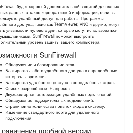
Firewall будет хорошей дополнительной защитой для ваших
ных данных, а также корпоративной информации, если вы
ользуете удалённый доступ для работы. Программы
лённого доступа, такие как TeamViewer, VNC и другие, могут
ть уязвимости нулевого дня, которые могут использоваться
умышлиниками. SunFirewall поможет выстроить
полнительный уровень защиты вашего компьютера.
озможности SunFirewall
Обнаружение и блокирование атак.
Блокировка любого удалённого доступа в определённые
интервалы времени.
Блокировка удалённого доступа с определённых стран.
Список разрешённых IP-адресов.
Двухфакторная авторизация удалённых подключений.
Обнаружение подозрительных подключений.
Ограничение количества попыток входа в систему.
Изменение стандартного порта для удалённого
подключения.
граничения пробной версии