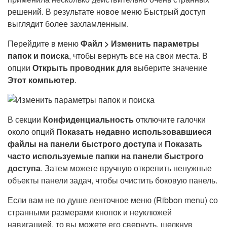
решений. В результате новое меню Быстрый доступ
выглядит более захламленным.
Перейдите в меню
Файл > Изменить параметры
папок и поиска
, чтобы вернуть все на свои места. В
опции
Открыть проводник для
выберите значение
Этот компьютер
.
В секции
Конфиденциальность
отключите галочки
около опций
Показать недавно использовавшиеся
файлы на панели быстрого доступа
и
Показать
часто используемые папки на панели быстрого
доступа
. Затем можете вручную открепить ненужные
объекты панели задач, чтобы очистить боковую панель.
Если вам не по душе ленточное меню (Ribbon menu) со
странными размерами кнопок и неуклюжей
навигацией, то вы можете его свернуть, щелкнув