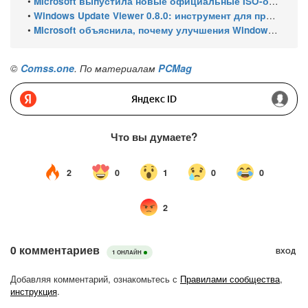
•
Microsoft выпустила новые официальные ISO-образы Windows 11 для инсайдеров
•
Windows Update Viewer 0.8.0: инструмент для просмотра истории обновлений Windows 11 и Windows 10 получил улучшения
•
Microsoft объяснила, почему улучшения Windows 11 выходят так медленно
©
Comss.one
. По материалам
PCMag