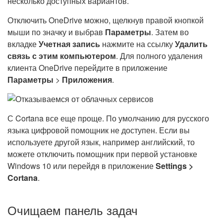
несколько доступных вариантов.
Отключить OneDrive можно, щелкнув правой кнопкой
мыши по значку и выбрав
Параметры
. Затем во
вкладке
Учетная запись
нажмите на ссылку
Удалить
связь с этим компьютером
. Для полного удаления
клиента OneDrive перейдите в приложение
Параметры
>
Приложения
.
С Cortana все еще проще. По умолчанию для русского
языка цифровой помощник не доступен. Если вы
используете другой язык, например английский, то
можете отключить помощник при первой установке
Windows 10 или перейдя в приложение
Settings >
Cortana
.
Очищаем панель задач