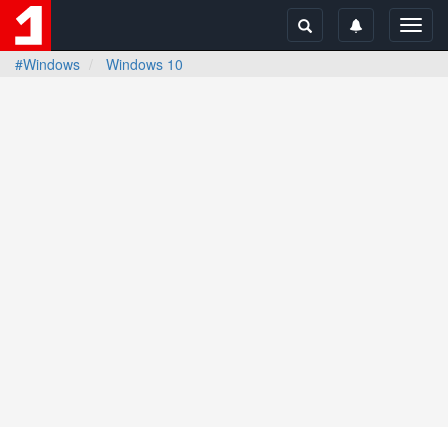
Toggl
navig
#Windows
Windows 10