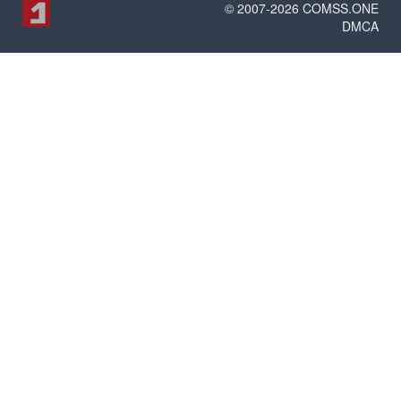
© 2007-
2026
COMSS.ONE
DMCA