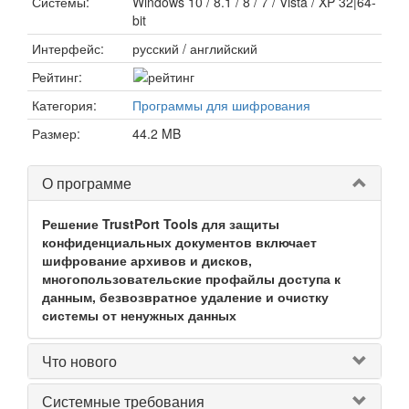
Системы:
Windows 10 / 8.1 / 8 / 7 / Vista / XP 32|64-
bit
Интерфейс:
русский / английский
Рейтинг:
Категория:
Программы для шифрования
Размер:
44.2 MB
О программе
Решение TrustPort Tools для защиты
конфиденциальных документов включает
шифрование архивов и дисков,
многопользовательские профайлы доступа к
данным, безвозвратное удаление и очистку
системы от ненужных данных
Что нового
Системные требования