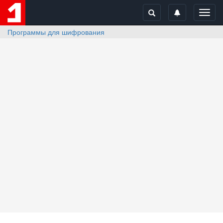
Toggl
navig
Программы для шифрования