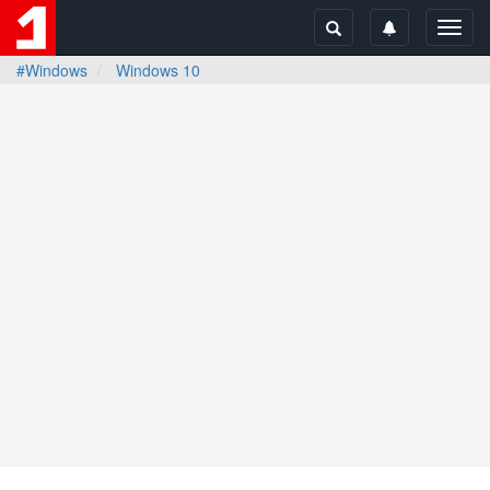
Toggl
navig
#Windows
Windows 10