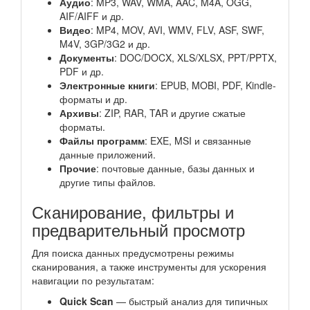
Аудио
: MP3, WAV, WMA, AAC, M4A, OGG,
AIF/AIFF и др.
Видео
: MP4, MOV, AVI, WMV, FLV, ASF, SWF,
M4V, 3GP/3G2 и др.
Документы
: DOC/DOCX, XLS/XLSX, PPT/PPTX,
PDF и др.
Электронные книги
: EPUB, MOBI, PDF, Kindle-
форматы и др.
Архивы
: ZIP, RAR, TAR и другие сжатые
форматы.
Файлы программ
: EXE, MSI и связанные
данные приложений.
Прочие
: почтовые данные, базы данных и
другие типы файлов.
Сканирование, фильтры и
предварительный просмотр
Для поиска данных предусмотрены режимы
сканирования, а также инструменты для ускорения
навигации по результатам:
Quick Scan
— быстрый анализ для типичных