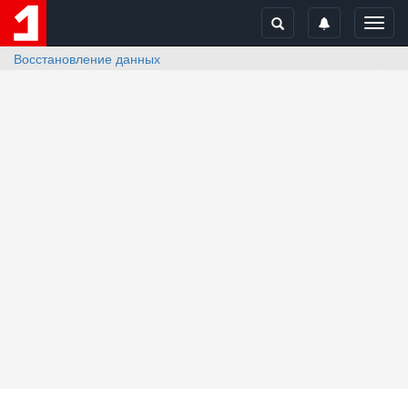
Toggl
navig
Восстановление данных