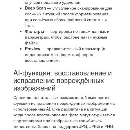
случаев недавнего удаления.
Deep Scan
— углублённое сканирование для
сложных ситуаций (после форматирования,
при серьёзных сбоях файловой системы и
т.д.).
Фильтры
— сортировка по типам данных и
параметрам, чтобы быстрее найти нужные
файлы.
Preview
— предварительный просмотр (в
поддерживаемых форматах) перед
восстановлением.
AI-функция: восстановление и
исправление повреждённых
изображений
Среди дополнительных возможностей выделяется
функция исправления повреждённых изображений с
использованием AI. Она рассчитана на ситуации,
когда после восстановления фото могут открываться
с артефактами или отображаться как «битые»
миниатюры. Заявлена поддержка JPG, JPEG и PNG.