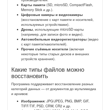
Карты памяти
(SD, microSD, CompactFlash,
Memory Stick и др.).
Цифровые камеры и видеокамеры
(восстановление с карт памяти и носителей,
используемых устройствами).
Дроны
, использующие microSD-карты
(например, для записи фото и видео).
Автомобильные видеорегистраторы
(видео
с карт памяти/накопителей).
Прочие съёмные носители
(включая
некоторые типы старых дисков и внешних
устройств хранения).
Какие типы файлов можно
восстановить
Программа поддерживает восстановление разных
категорий данных — от документов до мультимедиа
и архивов:
Изображения
: JPG/JPEG, PNG, BMP, GIF,
TIFF/TIF, PSD, CRW, CR2 и др.