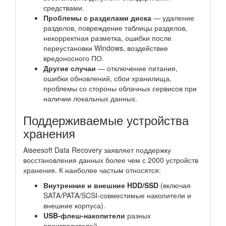
средствами.
Проблемы с разделами диска
— удаление
разделов, повреждение таблицы разделов,
некорректная разметка, ошибки после
переустановки Windows, воздействие
вредоносного ПО.
Другие случаи
— отключение питания,
ошибки обновлений, сбои хранилища,
проблемы со стороны облачных сервисов при
наличии локальных данных.
Поддерживаемые устройства
хранения
Aiseesoft Data Recovery заявляет поддержку
восстановления данных более чем с 2000 устройств
хранения. К наиболее частым относятся:
Внутренние и внешние HDD/SSD
(включая
SATA/PATA/SCSI-совместимые накопители и
внешние корпуса).
USB-флеш-накопители
разных
производителей.