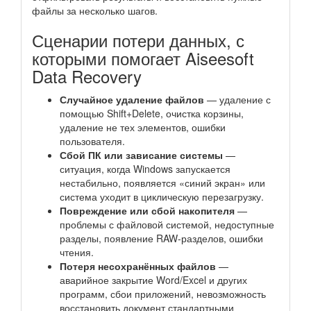
файлы за несколько шагов.
Сценарии потери данных, с
которыми помогает Aiseesoft
Data Recovery
Случайное удаление файлов
— удаление с
помощью Shift+Delete, очистка корзины,
удаление не тех элементов, ошибки
пользователя.
Сбой ПК или зависание системы
—
ситуация, когда Windows запускается
нестабильно, появляется «синий экран» или
система уходит в циклическую перезагрузку.
Повреждение или сбой накопителя
—
проблемы с файловой системой, недоступные
разделы, появление RAW-разделов, ошибки
чтения.
Потеря несохранённых файлов
—
аварийное закрытие Word/Excel и других
программ, сбои приложений, невозможность
восстановить документ стандартными