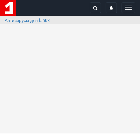
Toggl
navig
Антивирусы для Linux