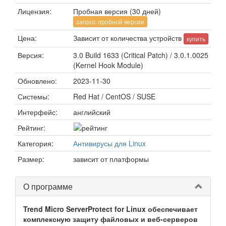
Лицензия:
Пробная версия (30 дней)
запрос пробной версии
Цена:
Зависит от количества устройств
купить
Версия:
3.0 Build 1633 (Critical Patch) / 3.0.1.0025
(Kernel Hook Module)
Обновлено:
2023-11-30
Системы:
Red Hat / CentOS / SUSE
Интерфейс:
английский
Рейтинг:
Категория:
Антивирусы для Linux
Размер:
зависит от платформы
О программе
Trend Micro ServerProtect for Linux обеспечивает
комплексную защиту файловых и веб-серверов