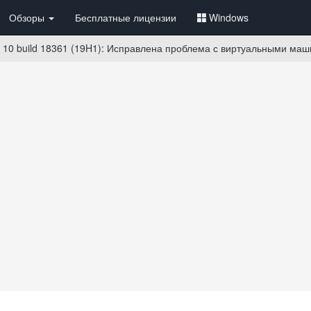
Обзоры
Бесплатные лицензии
Windows
10 build 18361 (19H1): Исправлена проблема с виртуальными ма