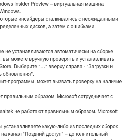
ndows Insider Preview – виртуальная машина
 Windows.
екоторые инсайдеры сталкивались с неожиданными
ределенных дисков, а затем с ошибками.
re не устанавливаются автоматически на сборке
, вы можете вручную проверять и устанавливать
Store. Выберите "…" вверху справа - "Загрузки и
ь обновления".
ичит-программы, может вызвать проверку на наличие
ют правильным образом. Microsoft сотрудничает с
altek не работают правильным образом. Microsoft
 устанавливаете какую-либо из последних сборок
 на канал "Поздний доступ" – дополнительный