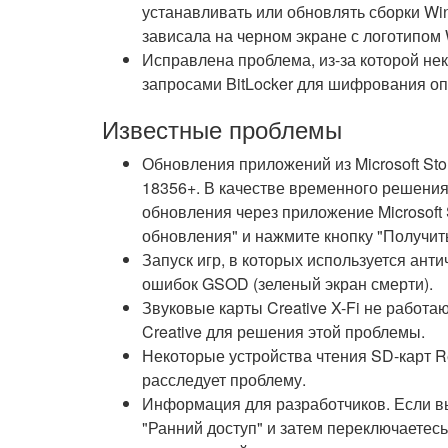
устанавливать или обновлять сборки Wi
зависала на черном экране с логотипом
Исправлена проблема, из-за которой н
запросами BitLocker для шифрования оп
Известные проблемы
Обновления приложений из Microsoft Sto
18356+. В качестве временного решения
обновления через приложение Microsoft 
обновления" и нажмите кнопку "Получит
Запуск игр, в которых используется ант
ошибок GSOD (зеленый экран смерти).
Звуковые карты Creative X-Fi не работа
Creative для решения этой проблемы.
Некоторые устройства чтения SD-карт Re
расследует проблему.
Информация для разработчиков. Если вы
"Ранний доступ" и затем переключаетесь