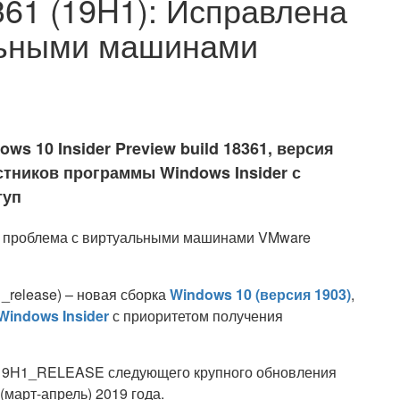
361 (19H1): Исправлена
льными машинами
s 10 Insider Preview build 18361, версия
астников программы Windows Insider с
туп
1_release) – новая сборка
Windows 10 (версия 1903)
,
Windows Insider
с приоритетом получения
и 19H1_RELEASE следующего крупного обновления
(март-апрель) 2019 года.