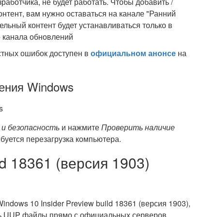
работчика, не будет работать. Чтобы добавить /
онтент, вам нужно оставаться на канале "Ранний
тельный контент будет устанавливаться только в
о канала обновлений
стных ошибок доступен в
официальном анонсе
на
ления Windows
 и безопасность
и нажмите
Проверить наличие
ебуется перезагрузка компьютера.
d 18361 (версия 1903)
ndows 10 Insider Preview build 18361 (версия 1903),
ть UUP файлы прямо с официальных серверов