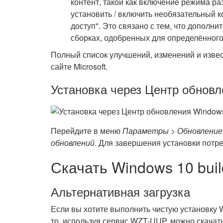
контент, такой как включение режима раз
установить / включить необязательный к
доступ". Это связано с тем, что дополни
сборках, одобренных для определённог
Полный список улучшений, изменений и изве
сайте Microsoft.
Установка через Центр обнов
Перейдите в меню
Параметры > Обновление
обновлений
. Для завершения установки потр
Скачать Windows 10 buil
Альтернативная загрузка
Если вы хотите выполнить чистую установку Wi
то, используя сервис WZT-UUP, можно скача