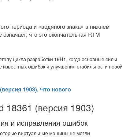
ного периода и «водяного знака» в нижнем
е означает, что это окончательная RTM
этапу цикла разработки 19H1, когда основные силы
е известных ошибок и улучшения стабильности новой
(версия 1903). Что нового
d 18361 (версия 1903)
ия и исправления ошибок
екоторые виртуальные машины не могли