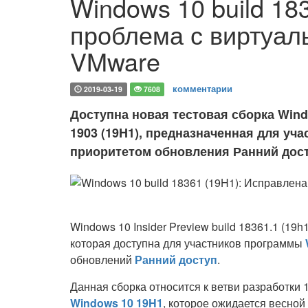
Windows 10 build 18
проблема с виртуа
VMware
комментарии
2019-03-19
7608
Доступна новая тестовая сборка Window
1903 (19H1), предназначенная для уч
приоритетом обновления Ранний дос
Windows 10 Insider Preview build 18361.1 (19h
которая доступна для участников программы
обновлений
Ранний доступ
.
Данная сборка относится к ветви разработк
Windows 10 19H1
, которое ожидается весной 