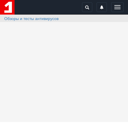
Toggl
navig
Обзоры и тесты антивирусов