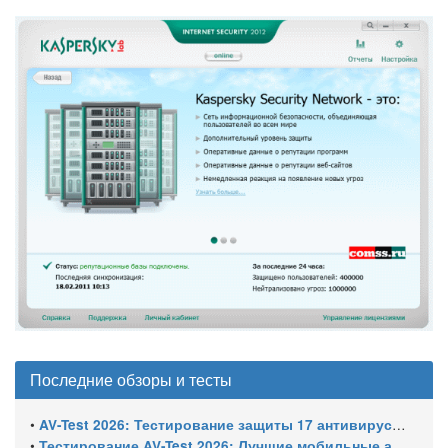
Последние обзоры и тесты
•
AV-Test 2026: Тестирование защиты 17 антивирусов от программ-вымогателей и инфостилеров
•
Тестирование AV-Test 2026: Лучшие мобильные антивирусы для Android