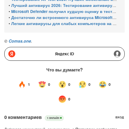
•
Лучший антивирус 2026: Тестирование антивирусов для Windows 11 – с настройками по умолчанию
•
Microsoft Defender получил худшую оценку в тестировании 16 антивирусов для Windows
•
Достаточно ли встроенного антивируса Microsoft Defender для защиты Windows ПК?
•
Легкие антивирусы для слабых компьютеров на Windows 11 – тест AV-Comparatives (апрель 2026)
©
Comss.one
.