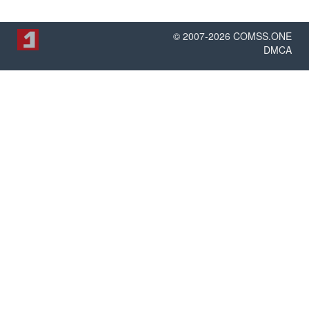
© 2007-
2026
COMSS.ONE
DMCA