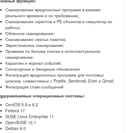
новные функции:
Сканирование вредоносных программ в режиме
реального времени и по требованию;
Сканирование скриптов и PE объектов и симулятор их
работы;
Облачное сканирование;
Сканирование сжатых пакетов;
Эвристическое сканирование;
Проверка по белому списка и интеллектуальное
сканирование;
Карантин и журнал событий;
Сигнатурные и бинарные обновления
Фильтрация вредоносных программ для почтовых
шлюзов, совместимых с Postfix, Sendmail, Exim и Qmail;
Фильтрация спам-сообщений
ддерживаемые операционные системы:
CentOS 5.9 и 6.2
Fedora 17
SUSE Linux Enterprise 11
OpenSUSE 12.1
Debian 6.0