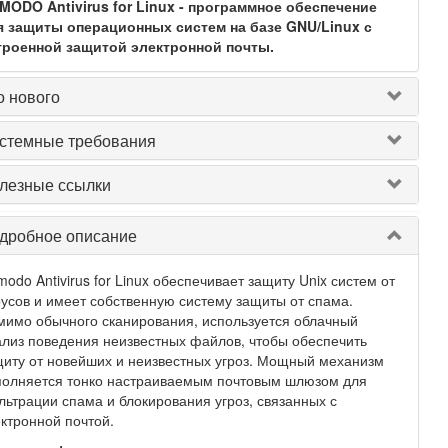
MODO Antivirus for Linux - программное обеспечение
я защиты операционных систем на базе GNU/Linux с
троенной защитой электронной почты.
о нового
стемные требования
лезные ссылки
дробное описание
odo Antivirus for Linux обеспечивает защиту Unix систем от
усов и имеет собственную систему защиты от спама.
имо обычного сканирования, используется облачный
лиз поведения неизвестных файлов, чтобы обеспечить
иту от новейших и неизвестных угроз. Мощный механизм
полняется тонко настраиваемым почтовым шлюзом для
ьтрации спама и блокирования угроз, связанных с
ктронной почтой.