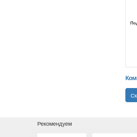
По
Ком
Ск
Рекомендуем