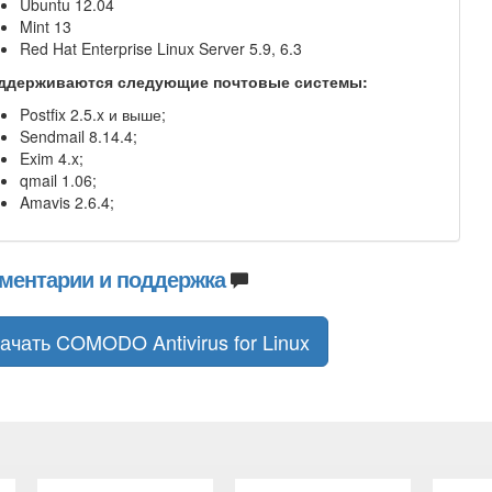
Ubuntu 12.04
Mint 13
Red Hat Enterprise Linux Server 5.9, 6.3
ддерживаются следующие почтовые системы:
Postfix 2.5.x и выше;
Sendmail 8.14.4;
Exim 4.x;
qmail 1.06;
Amavis 2.6.4;
ментарии и поддержка
ачать COMODO Antivirus for Linux