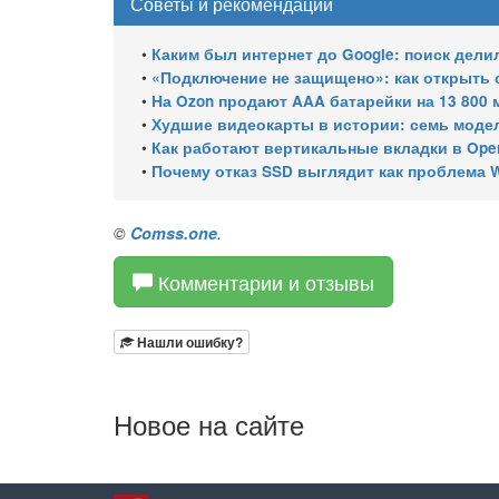
Советы и рекомендации
•
Каким был интернет до Google: поиск дели
•
«Подключение не защищено»: как открыть
•
На Ozon продают AAA батарейки на 13 800 
•
Худшие видеокарты в истории: семь модел
•
Как работают вертикальные вкладки в Ope
•
Почему отказ SSD выглядит как проблема W
©
Comss.one
.