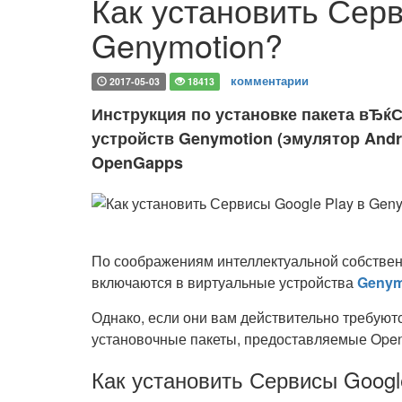
Как установить Серв
Genymotion?
комментарии
2017-05-03
18413
Инструкция по установке пакета вЂќ
устройств Genymotion (эмулятор And
OpenGapps
По соображениям интеллектуальной собствен
включаются в виртуальные устройства
Genym
Однако, если они вам действительно требуют
установочные пакеты, предоставляемые Ope
Как установить Сервисы Googl