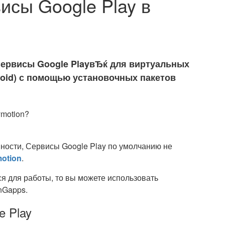
исы Google Play в
Сервисы Google PlayвЂќ для виртуальных
roid) с помощью установочных пакетов
ности, Сервисы Google Play по умолчанию не
otion
.
ся для работы, то вы можете использовать
nGapps.
e Play