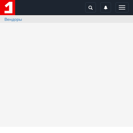
Toggl
navig
Вендоры