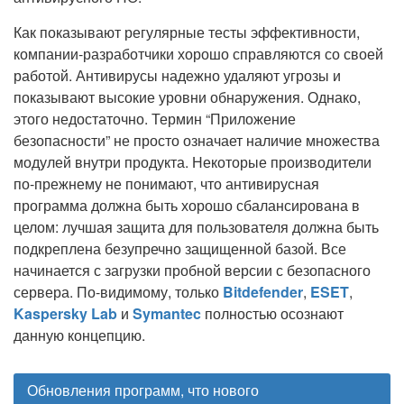
Как показывают регулярные тесты эффективности,
компании-разработчики хорошо справляются со своей
работой. Антивирусы надежно удаляют угрозы и
показывают высокие уровни обнаружения. Однако,
этого недостаточно. Термин “Приложение
безопасности” не просто означает наличие множества
модулей внутри продукта. Некоторые производители
по-прежнему не понимают, что антивирусная
программа должна быть хорошо сбалансирована в
целом: лучшая защита для пользователя должна быть
подкреплена безупречно защищенной базой. Все
начинается с загрузки пробной версии с безопасного
сервера. По-видимому, только
Bitdefender
,
ESET
,
Kaspersky Lab
и
Symantec
полностью осознают
данную концепцию.
Обновления программ, что нового