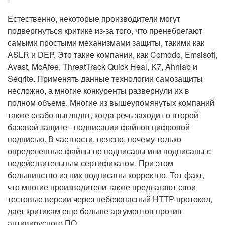
Естественно, некоторые производители могут
подвергнуться критике из-за того, что пренебрегают
самыми простыми механизмами защиты, такими как
ASLR и DEP. Это такие компании, как Comodo, Emsisoft,
Avast, McAfee, ThreatTrack Quick Heal, K7, Ahnlab и
Seqrite. Применять данные технологии самозащиты
несложно, а многие конкуренты развернули их в
полном объеме. Многие из вышеупомянутых компаний
также слабо выглядят, когда речь заходит о второй
базовой защите - подписании файлов цифровой
подписью. В частности, неясно, почему только
определенные файлы не подписаны или подписаны с
недействительным сертификатом. При этом
большинство из них подписаны корректно. Тот факт,
что многие производители также предлагают свои
тестовые версии через небезопасный HTTP-протокол,
дает критикам еще больше аргументов против
антивирусного ПО.