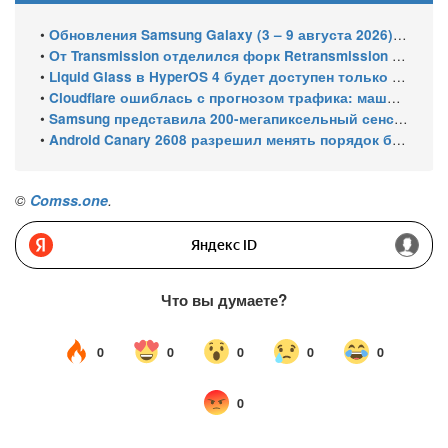
•
Обновления Samsung Galaxy (3 – 9 августа 2026): Подготовка One UI 9 Beta 5 и июльский патч для бюджетных смартфонов
•
От Transmission отделился форк Retransmission из-за спора мейнтейнеров
•
Liquid Glass в HyperOS 4 будет доступен только на флагманских чипсетах
•
Cloudflare ошиблась с прогнозом трафика: машины обошли людей в мае 2026
•
Samsung представила 200-мегапиксельный сенсор ISOCELL HPC с DeepPix
•
Android Canary 2608 разрешил менять порядок блоков шторки
©
Comss.one
.