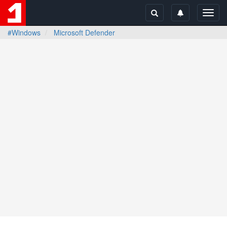
Toggl
navig
#Windows
Microsoft Defender